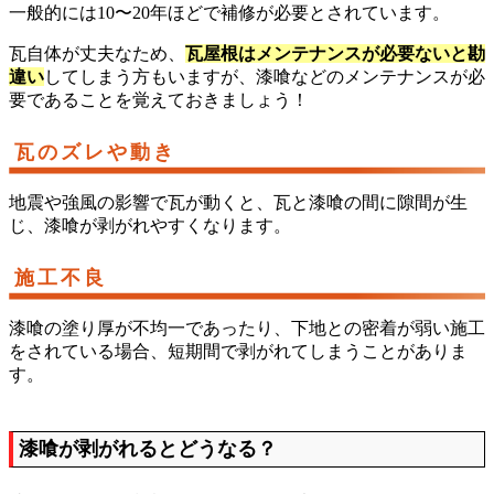
一般的には10〜20年ほどで補修が必要とされています。
瓦自体が丈夫なため、
瓦屋根はメンテナンスが必要ないと勘
違い
してしまう方もいますが、漆喰などのメンテナンスが必
要であることを覚えておきましょう！
瓦のズレや動き
地震や強風の影響で瓦が動くと、瓦と漆喰の間に隙間が生
じ、漆喰が剥がれやすくなります。
施工不良
漆喰の塗り厚が不均一であったり、下地との密着が弱い施工
をされている場合、短期間で剥がれてしまうことがありま
す。
漆喰が剥がれるとどうなる？