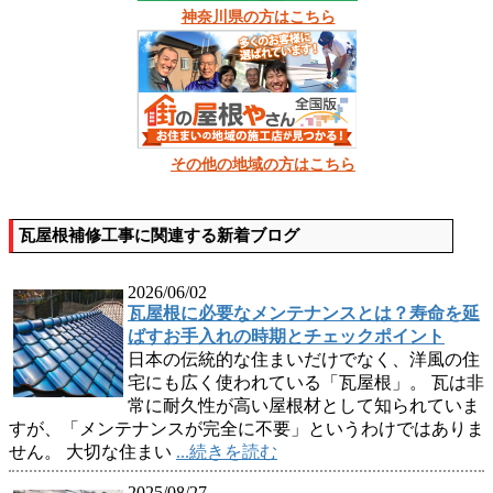
神奈川県の方はこちら
その他の地域の方はこちら
瓦屋根補修工事に関連する新着ブログ
2026/06/02
瓦屋根に必要なメンテナンスとは？寿命を延
ばすお手入れの時期とチェックポイント
日本の伝統的な住まいだけでなく、洋風の住
宅にも広く使われている「瓦屋根」。 瓦は非
常に耐久性が高い屋根材として知られていま
すが、「メンテナンスが完全に不要」というわけではありま
せん。 大切な住まい
...続きを読む
2025/08/27