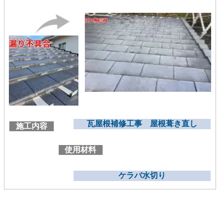
瓦屋根補修工事 屋根葺き直し
施工内容
使用材料
ケラバ水切り