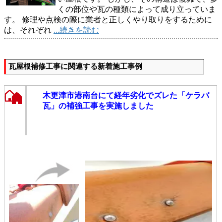
くの部位や瓦の種類によって成り立っていま
す。 修理や点検の際に業者と正しくやり取りをするために
は、それぞれ
...続きを読む
瓦屋根補修工事に関連する新着施工事例
木更津市港南台にて経年劣化でズレた「ケラバ
瓦」の補強工事を実施しました