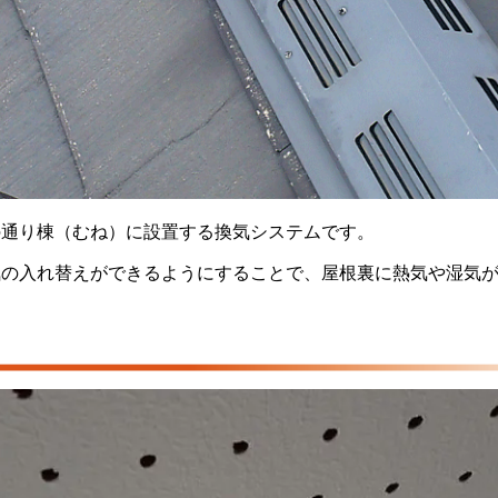
の通り棟（むね）に設置する換気システムです。
気の入れ替えができるようにすることで、屋根裏に熱気や湿気