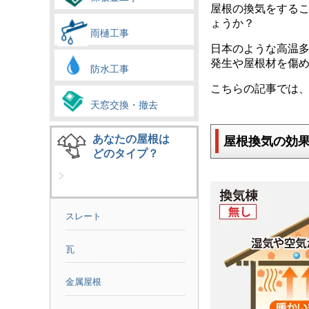
屋根の換気をする
ょうか？
雨樋工事
日本のような高温
発生や屋根材を傷
防水工事
こちらの記事では
天窓交換・撤去
あなたの屋根は
屋根換気の効
どのタイプ？
スレート
瓦
金属屋根