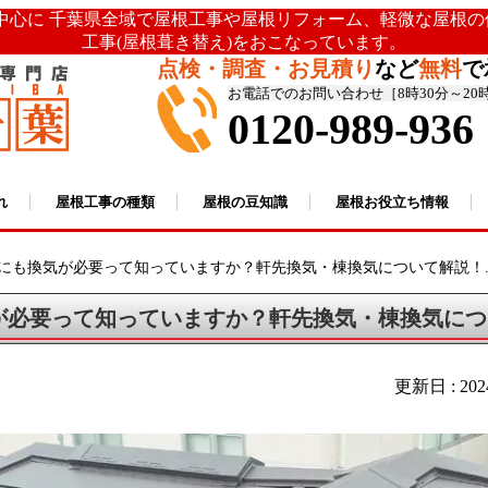
を中心に 千葉県全域で屋根工事や屋根リフォーム、軽微な屋根
工事(屋根葺き替え)をおこなっています。
点検・調査・お見積り
など
無料
で
お電話でのお問い合わせ［8時30分～20
0120-989-936
れ
屋根工事の種類
屋根の豆知識
屋根お役立ち情報
にも換気が必要って知っていますか？軒先換気・棟換気について解説！...
が必要って知っていますか？軒先換気・棟換気につ
更新日 : 20