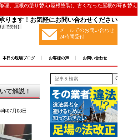
の修理、屋根の塗り替え(屋根塗装)、古くなった屋根の葺き替え
承ります！お気軽にお問い合わせください
時まで受付］
メールでのお問い合わせ
24時間受付
本日の現場ブログ
お客様の声
お問い合わせ
記事を検索
..
いて解説！
24年07月08日