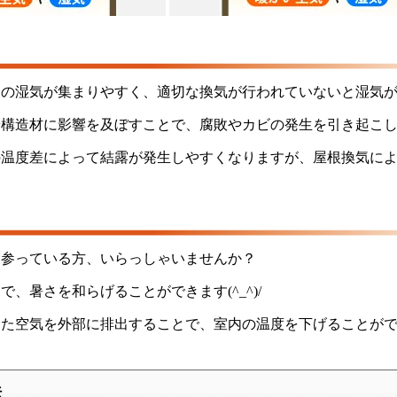
部の湿気が集まりやすく、適切な換気が行われていないと湿気
や構造材に影響を及ぼすことで、腐敗やカビの発生を引き起こ
の温度差によって結露が発生しやすくなりますが、屋根換気に
に参っている方、いらっしゃいませんか？
、暑さを和らげることができます(^_^)/
った空気を外部に排出することで、室内の温度を下げることが
法