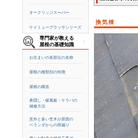
オークリッジスーパー
換気棟
ケイミューグラッサシリーズ
専門家が教える
屋根の基礎知識
お住まいの各部位の名称
屋根の種類別の特徴
屋根の構造
鼻隠し・破風板・ケラバの
補修方法
意外と多い笠木が原因の
ベランダからの雨漏り