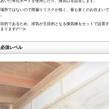
んあいた有孔ボードを使用したり、換気口を設置します。
む場所ではないので雨漏りリスクが低く、最も多くのお住まい
す。
主目的であるため、排気が主目的となる換気棟をセットで設置
ります(*^^)v
は必須レベル