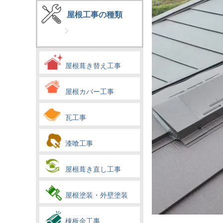
屋根工事の種類
屋根葺き替え工事
屋根カバー工事
瓦工事
漆喰工事
屋根葺き直し工事
屋根塗装・外壁塗装
棟板金工事