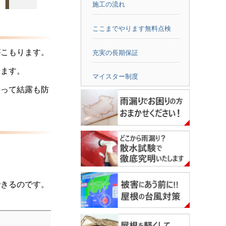
施工の流れ
ここまでやります無料点検
がこもります。
充実の長期保証
します。
マイスター制度
よって結露も防
できるのです。