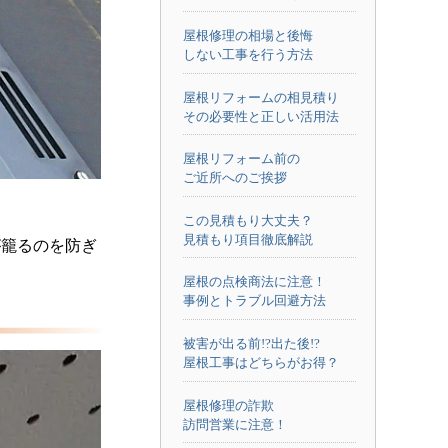
屋根修理の相場と後悔
しない工事を行う方法
屋根リフォームの相見積り
その必要性と正しい活用法
屋根リフォーム前の
ご近所へのご挨拶
この見積もり大丈夫？
見積もり項目徹底解説
が籠るのを防ぎ
屋根の点検商法に注意！
事例とトラブル回避方法
被害が出る前!?出た後!?
屋根工事はどちらがお得？
屋根修理の詐欺
訪問営業に注意！