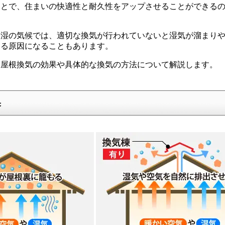
ことで、住まいの快適性と耐久性をアップさせることができる
多湿の気候では、適切な換気が行われていないと湿気が溜まり
める原因になることもあります。
、屋根換気の効果や具体的な換気の方法について解説します。
果