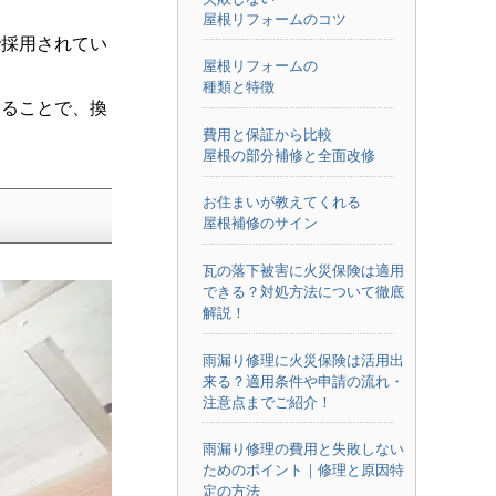
屋根リフォームのコツ
で採用されてい
屋根リフォームの
種類と特徴
することで、換
費用と保証から比較
屋根の部分補修と全面改修
お住まいが教えてくれる
屋根補修のサイン
瓦の落下被害に火災保険は適用
できる？対処方法について徹底
解説！
雨漏り修理に火災保険は活用出
来る？適用条件や申請の流れ・
注意点までご紹介！
雨漏り修理の費用と失敗しない
ためのポイント｜修理と原因特
定の方法