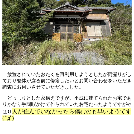
放置されていたおたくを再利用しようとしたが雨漏りがし
ており躯体が腐る前に修繕したいとお問い合わせをいただき
調査にお伺いさせていただきました。
どっしりとした家構えですが、平成に建てられたお宅であ
りかなり手間暇かけて作られていたお宅だったようですがや
人が住んでいなかったら傷むのも早いようです
はり
( ﾟдﾟ)