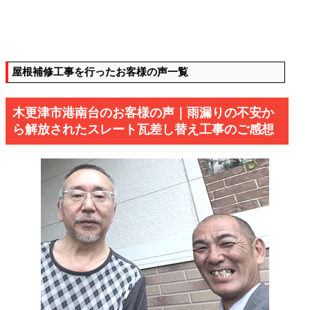
屋根補修工事を行ったお客様の声一覧
木更津市港南台のお客様の声｜雨漏りの不安か
ら解放されたスレート瓦差し替え工事のご感想