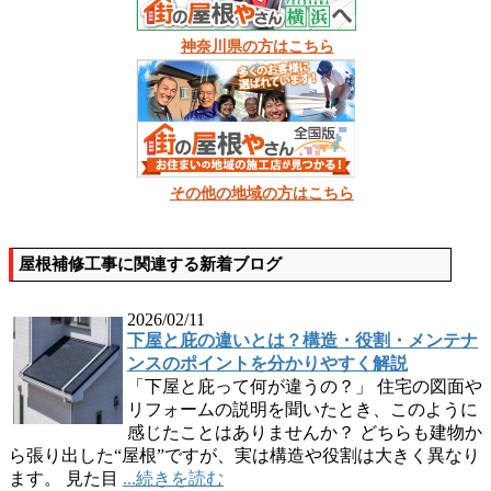
神奈川県の方はこちら
その他の地域の方はこちら
屋根補修工事に関連する新着ブログ
2026/02/11
下屋と庇の違いとは？構造・役割・メンテナ
ンスのポイントを分かりやすく解説
「下屋と庇って何が違うの？」 住宅の図面や
リフォームの説明を聞いたとき、このように
感じたことはありませんか？ どちらも建物か
ら張り出した“屋根”ですが、実は構造や役割は大きく異なり
ます。 見た目
...続きを読む