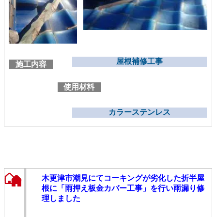
屋根補修工事
施工内容
使用材料
カラーステンレス
木更津市潮見にてコーキングが劣化した折半屋
根に「雨押え板金カバー工事」を行い雨漏り修
理しました