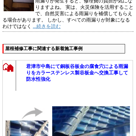
雨漏りが発生すると、修理費の負担が気にな
りますよね。 実は、火災保険を活用すること
で、自然災害による雨漏りを補償してもらえ
る場合があります。 しかし、すべての雨漏りが対象になる
わけではなく
...続きを読む
屋根補修工事に関連する新着施工事例
君津市中島にて銅板谷板金の腐食穴による雨漏
りをカラーステンレス製谷板金へ交換工事して
防水性強化