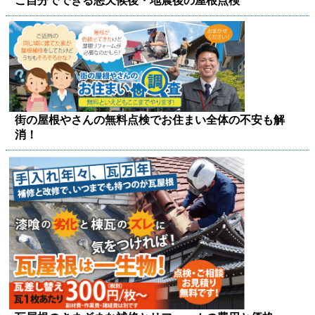
ご自分でできる悪天候後・地震後の屋根点検
街の屋根やさんの無料点検でお住まい全体の不安も解
消！