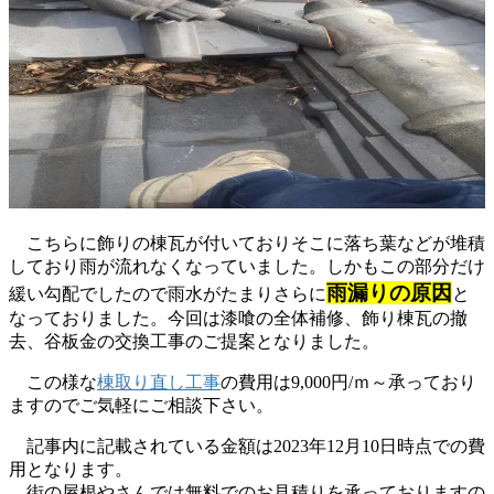
こちらに飾りの棟瓦が付いておりそこに落ち葉などが堆積
しており雨が流れなくなっていました。しかもこの部分だけ
雨漏りの原因
緩い勾配でしたので雨水がたまりさらに
と
なっておりました。今回は漆喰の全体補修、飾り棟瓦の撤
去、谷板金の交換工事のご提案となりました。
この様な
棟取り直し工事
の費用は9,000円/ｍ～承っており
ますのでご気軽にご相談下さい。
記事内に記載されている金額は2023年12月10日時点での費
用となります。
街の屋根やさんでは無料でのお見積りを承っておりますの