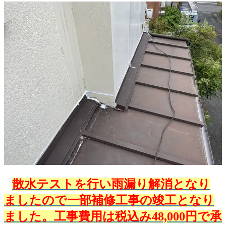
散水テストを行い雨漏り解消となり
ましたので一部補修工事の竣工となり
ました。工事費用は税込み48,000円で承