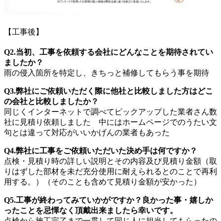
【工事後】
Q2.当初、工事を依頼する会社にどんなことを期待されてい
ましたか？
雨の侵入箇所を特定し、きちっと補修してもらう事を期待
Q3.弊社にご依頼いただく際に他社と比較しました方はどこ
の会社と比較しましたか？
同じくインターネットで調べてピックアップした業者さん数
社に見積り依頼しました 中にはホームページでのうたい文
句とは違って対応がいいかげんの業者もあった
Q4.弊社に工事をご依頼いただいた決め手は何ですか？
点検・見積り時の詳しい説明とその内容及び見積り金額（取
りはずした部材を未だ充分使用に耐えられるとのことで再利
用する。）（そのことも含めて見積り金額が安かった）
Q5.工事が終わってみていかがですか？良かった事・嬉しか
ったことを忌憚なく頂戴出来ましたら幸いです。
点検から施工完了まで一貫して同じ人に担当してもらったの