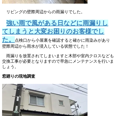
リビングの壁際周辺からの雨漏りでした。
強い雨で風がある日などに雨漏りし
てしまうと大変お困りのお客様でし
た。
点検口から小屋裏を確認すると確かに雨染みがあり
壁際周辺から雨水が浸入している状態でした！
雨漏りを放置されてしまいますと木部や室内クロスなども
交換工事が必要となりますので早急にメンテナンスを行いま
しょう。
窓廻りの現地調査