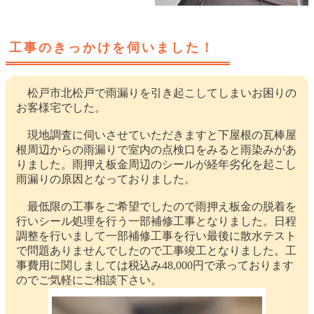
工事のきっかけを伺いました！
松戸市北松戸で雨漏りを引き起こしてしまいお困りの
お客様宅でした。
現地調査に伺いさせていただきますと下屋根の瓦棒屋
根周辺からの雨漏りで室内の点検口をみると雨染みがあ
りました。雨押え板金周辺のシールが経年劣化を起こし
雨漏りの原因となっておりました。
最低限の工事をご希望でしたので雨押え板金の脱着を
行いシール処理を行う一部補修工事となりました。日程
調整を行いまして一部補修工事を行い最後に散水テスト
で問題ありませんでしたので工事竣工となりました。工
事費用に関しましては税込み48,000円で承っております
のでご気軽にご相談下さい。