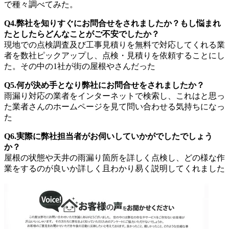
で種々調べてみた。
Q4.弊社を知りすぐにお問合せをされましたか？もし悩まれ
たとしたらどんなことがご不安でしたか？
現地での点検調査及び工事見積りを無料で対応してくれる業
者を数社ピックアップし、点検・見積りを依頼することにし
た。その中の1社が街の屋根やさんだった
Q5.何が決め手となり弊社にお問合せをされましたか？
雨漏り対応の業者をインターネットで検索し、これはと思っ
た業者さんのホームページを見て問い合わせる気持ちになっ
た
Q6.実際に弊社担当者がお伺いしていかがでしたでしょう
か？
屋根の状態や天井の雨漏り箇所を詳しく点検し、どの様な作
業をするのが良いか詳しく且わかり易く説明してくれました