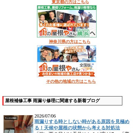
東京都の方はこちら
神奈川県の方はこちら
その他の地域の方はこちら
屋根補修工事 雨漏り修理に関連する新着ブログ
2026/07/06
雨漏りする時としない時がある原因を見極め
る！天候や屋根の状態から考える対処法