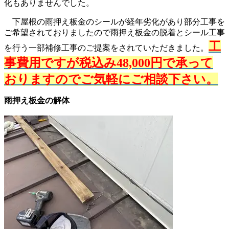
化もありませんでした。
下屋根の雨押え板金のシールが経年劣化があり部分工事を
ご希望されておりましたので雨押え板金の脱着とシール工事
工
を行う一部補修工事のご提案をされていただきました。
事費用ですが税込み48,000円で承って
おりますのでご気軽にご相談下さい。
雨押え板金の解体