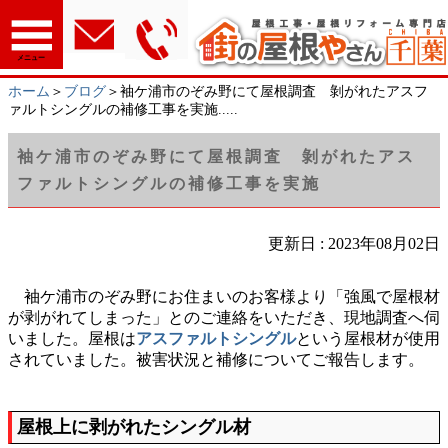
メニュー
ホーム
＞
ブログ
＞袖ケ浦市のぞみ野にて屋根調査 剝がれたアスフ
ァルトシングルの補修工事を実施.....
袖ケ浦市のぞみ野にて屋根調査 剝がれたアス
ファルトシングルの補修工事を実施
更新日 : 2023年08月02日
袖ケ浦市のぞみ野にお住まいのお客様より「強風で屋根材
が剥がれてしまった」とのご連絡をいただき、現地調査へ伺
いました。屋根は
アスファルトシングル
という屋根材が使用
されていました。被害状況と補修についてご報告します。
屋根上に剥がれたシングル材