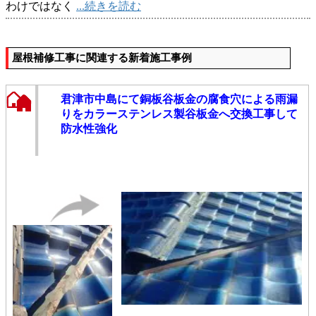
わけではなく
...続きを読む
屋根補修工事に関連する新着施工事例
君津市中島にて銅板谷板金の腐食穴による雨漏
りをカラーステンレス製谷板金へ交換工事して
防水性強化