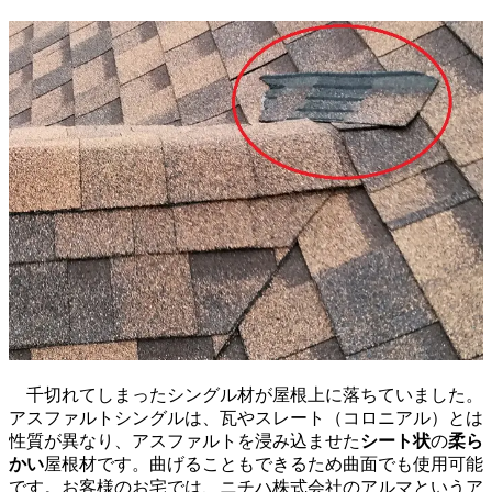
千切れてしまったシングル材が屋根上に落ちていました。
アスファルトシングルは、瓦やスレート（コロニアル）とは
性質が異なり、アスファルトを浸み込ませた
シート状
の
柔ら
かい
屋根材です。曲げることもできるため曲面でも使用可能
です。お客様のお宅では、ニチハ株式会社のアルマというア