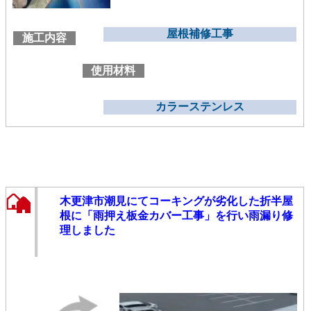
屋根補修工事
施工内容
使用材料
カラーステンレス
木更津市潮見にてコーキングが劣化した折半屋
根に「雨押え板金カバー工事」を行い雨漏り修
理しました