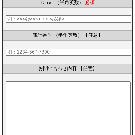
E-mail （半角英数）
必須
電話番号 （半角英数）
【任意】
お問い合わせ内容
【任意】