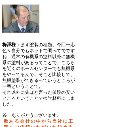
梅澤様：
まず塗装の種類。今回一応
色々自分でもネットで調べてでです
ね、通常の有機系の塗料以外に無機
系の塗料があるってことで、こちら
を近くのホームセンターでも無機系
をやってるんで、そこと比較して、
無機塗装ができるっていうところが
一番ということで。
それ以外に先ほど言った値段の安い
ところということで検討材料にしま
した。
谷：ありがとうございます。
数ある会社の中から当社に工