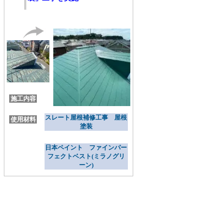
施工内容
スレート屋根補修工事 屋根
使用材料
塗装
日本ペイント ファインパー
フェクトベスト(ミラノグリ
ーン)