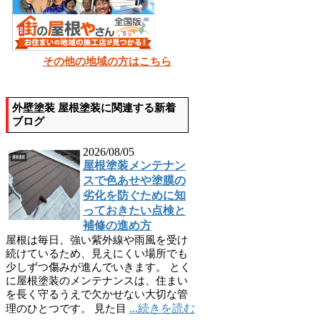
その他の地域の方はこちら
外壁塗装 屋根塗装に関連する新着
ブログ
2026/08/05
屋根塗装メンテナン
スで色あせや塗膜の
劣化を防ぐために知
っておきたい点検と
補修の進め方
屋根は毎日、強い紫外線や雨風を受け
続けているため、見えにくい場所でも
少しずつ傷みが進んでいきます。 とく
に屋根塗装のメンテナンスは、住まい
を長く守るうえで欠かせない大切な管
...続きを読む
理のひとつです。 見た目