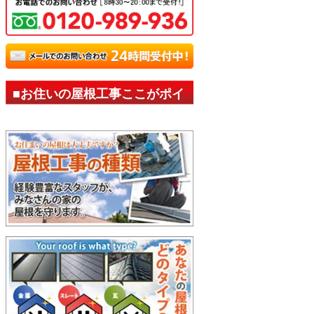
■お住いの屋根工事ここがポイ
ント