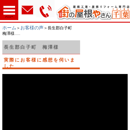
メニュー
ホーム
お客様の声
＞
＞長生郡白子町
梅澤様.....
長生郡白子町 梅澤様
実際にお客様に感想を伺いま
した