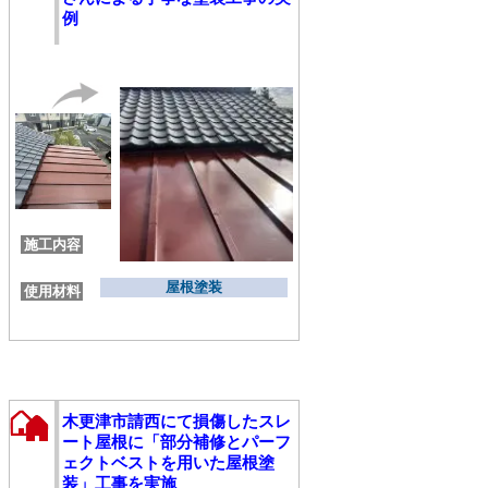
例
施工内容
屋根塗装
使用材料
木更津市請西にて損傷したスレ
ート屋根に「部分補修とパーフ
ェクトベストを用いた屋根塗
装」工事を実施