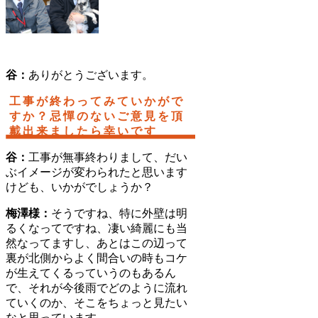
谷：
ありがとうございます。
工事が終わってみていかがで
すか？忌憚のないご意見を頂
戴出来ましたら幸いです
谷：
工事が無事終わりまして、だい
ぶイメージが変わられたと思います
けども、いかがでしょうか？
梅澤様：
そうですね、特に外壁は明
るくなってですね、凄い綺麗にも当
然なってますし、あとはこの辺って
裏が北側からよく間合いの時もコケ
が生えてくるっていうのもあるん
で、それが今後雨でどのように流れ
ていくのか、そこをちょっと見たい
なと思っています。