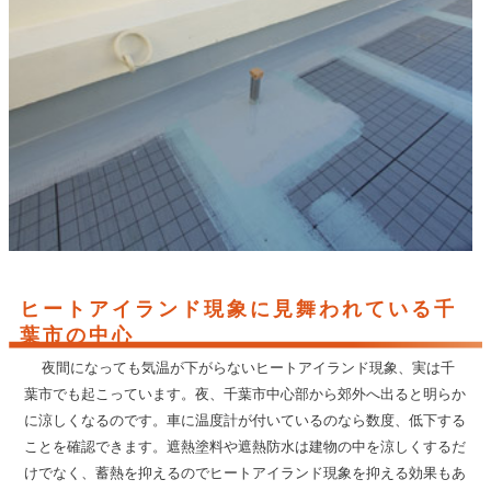
ヒートアイランド現象に見舞われている千
葉市の中心
夜間になっても気温が下がらないヒートアイランド現象、実は千
葉市でも起こっています。夜、千葉市中心部から郊外へ出ると明らか
に涼しくなるのです。車に温度計が付いているのなら数度、低下する
ことを確認できます。遮熱塗料や遮熱防水は建物の中を涼しくするだ
けでなく、蓄熱を抑えるのでヒートアイランド現象を抑える効果もあ