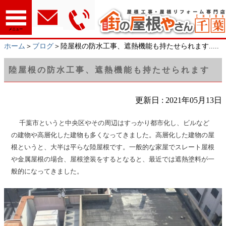
メニュー
ホーム
＞
ブログ
＞陸屋根の防水工事、遮熱機能も持たせられます.....
陸屋根の防水工事、遮熱機能も持たせられます
更新日 : 2021年05月13日
千葉市というと中央区やその周辺はすっかり都市化し、ビルなど
の建物や高層化した建物も多くなってきました。高層化した建物の屋
根というと、大半は平らな陸屋根です。一般的な家屋でスレート屋根
や金属屋根の場合、屋根塗装をするとなると、最近では遮熱塗料が一
般的になってきました。