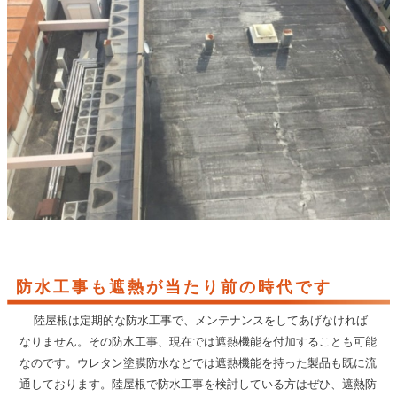
防水工事も遮熱が当たり前の時代です
陸屋根は定期的な防水工事で、メンテナンスをしてあげなければ
なりません。その防水工事、現在では遮熱機能を付加することも可能
なのです。ウレタン塗膜防水などでは遮熱機能を持った製品も既に流
通しております。陸屋根で防水工事を検討している方はぜひ、遮熱防