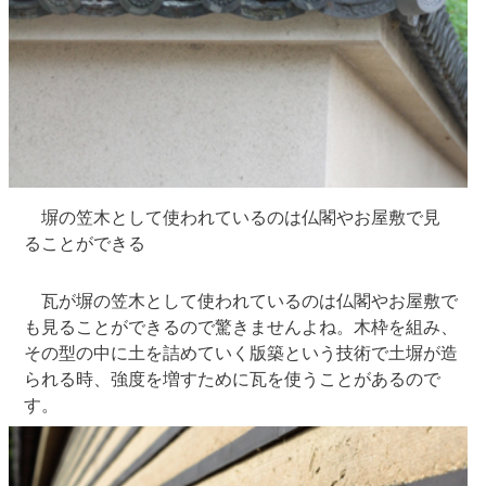
塀の笠木として使われているのは仏閣やお屋敷で見
ることができる
瓦が塀の笠木として使われているのは仏閣やお屋敷で
も見ることができるので驚きませんよね。木枠を組み、
その型の中に土を詰めていく版築という技術で土塀が造
られる時、強度を増すために瓦を使うことがあるので
す。