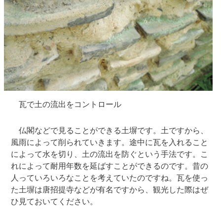
瓦で土の流出をコントロール
仏閣などで見ることができる土塀です。土ですから、
風雨によって削られていきます。途中に瓦を入れること
によって水を切り、土の流出を防ぐという手法です。こ
れによって耐用年数を延ばすことができるのです。昔の
人っていろいろなことを考えていたのですね。瓦を使っ
た土塀は唐招提寺などが有名ですから、観光した際はぜ
ひ見ておいてください。