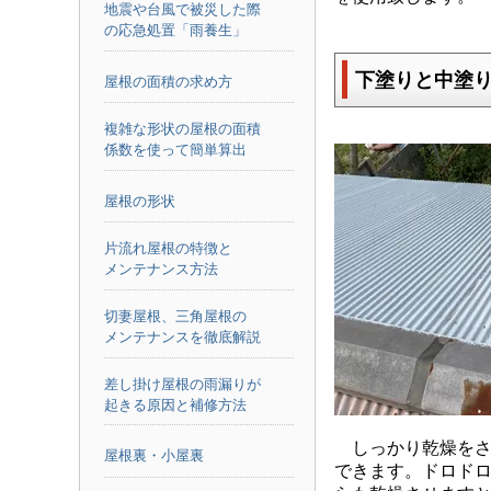
地震や台風で被災した際
の応急処置「雨養生」
下塗りと中塗
屋根の面積の求め方
複雑な形状の屋根の面積
係数を使って簡単算出
屋根の形状
片流れ屋根の特徴と
メンテナンス方法
切妻屋根、三角屋根の
メンテナンスを徹底解説
差し掛け屋根の雨漏りが
起きる原因と補修方法
しっかり乾燥をさ
屋根裏・小屋裏
できます。ドロド