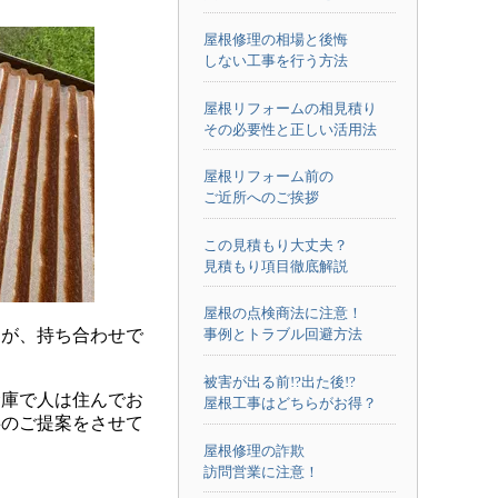
屋根修理の相場と後悔
しない工事を行う方法
屋根リフォームの相見積り
その必要性と正しい活用法
屋根リフォーム前の
ご近所へのご挨拶
この見積もり大丈夫？
見積もり項目徹底解説
屋根の点検商法に注意！
が、持ち合わせで
事例とトラブル回避方法
被害が出る前!?出た後!?
倉庫で人は住んでお
屋根工事はどちらがお得？
事のご提案をさせて
屋根修理の詐欺
訪問営業に注意！