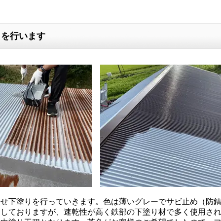
りを行います
せ下塗りを行っていきます。色は薄いグレーでサビ止め（防錆
ロしておりますが、速乾性が高く鉄部の下塗り材で多く使用さ