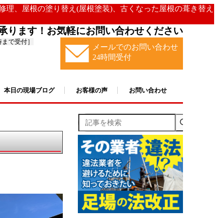
の修理、屋根の塗り替え(屋根塗装)、古くなった屋根の葺き替え
承ります！お気軽にお問い合わせください
時まで受付］
メールでのお問い合わせ
24時間受付
本日の現場ブログ
お客様の声
お問い合わせ
記事を検索