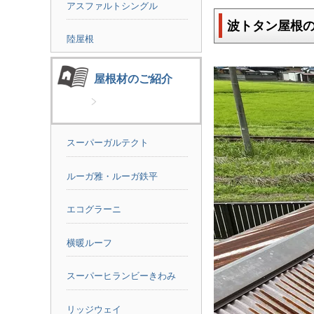
アスファルトシングル
波トタン屋根
陸屋根
屋根材のご紹介
スーパーガルテクト
ルーガ雅・ルーガ鉄平
エコグラーニ
横暖ルーフ
スーパーヒランビーきわみ
リッジウェイ