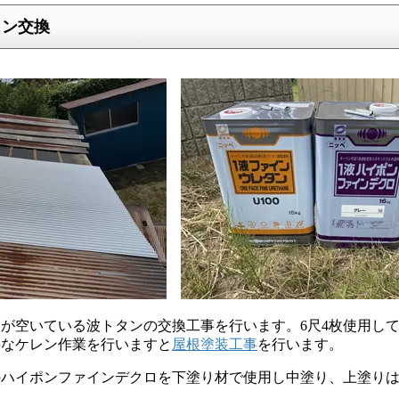
タン交換
が空いている波トタンの交換工事を行います。6尺4枚使用し
要なケレン作業を行いますと
屋根塗装工事
を行います。
のハイポンファインデクロを下塗り材で使用し中塗り、上塗り