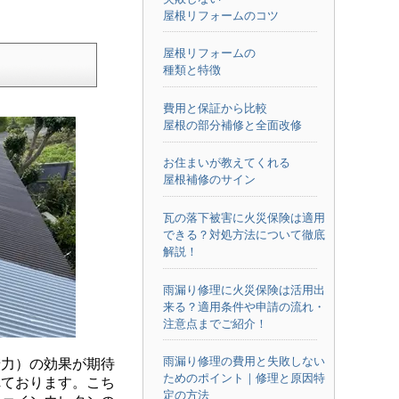
屋根リフォームのコツ
屋根リフォームの
種類と特徴
費用と保証から比較
屋根の部分補修と全面改修
お住まいが教えてくれる
屋根補修のサイン
瓦の落下被害に火災保険は適用
できる？対処方法について徹底
解説！
雨漏り修理に火災保険は活用出
来る？適用条件や申請の流れ・
注意点までご紹介！
雨漏り修理の費用と失敗しない
力）の効果が期待
ためのポイント｜修理と原因特
れております。こち
定の方法