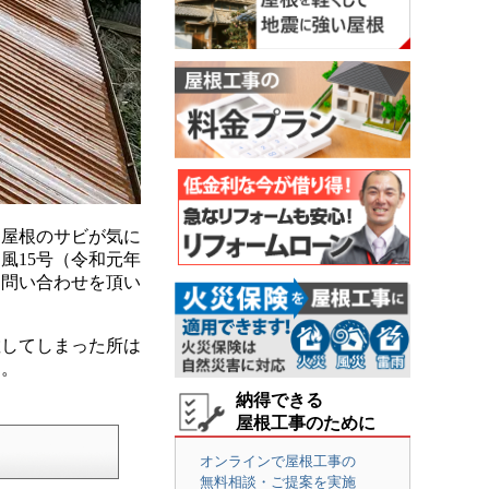
屋根のサビが気に
風15号（令和元年
お問い合わせを頂い
散してしまった所は
た。
納得できる
屋根工事のために
オンラインで屋根工事の
無料相談・ご提案を実施