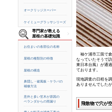
オークリッジスーパー
ケイミューグラッサシリーズ
専門家が教える
屋根の基礎知識
お住まいの各部位の名称
袖ケ浦市三箇で倉
屋根の種類別の特徴
なっていたそうで訪
東日本台風）が通
ております。
屋根の構造
現地調査の日程を
鼻隠し・破風板・ケラバの
ありませんでした
補修方法
意外と多い笠木が原因の
ベランダからの雨漏り
飛散物で穴が