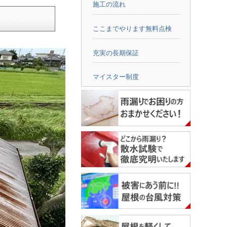
施工の流れ
ここまでやります無料点検
充実の長期保証
マイスター制度