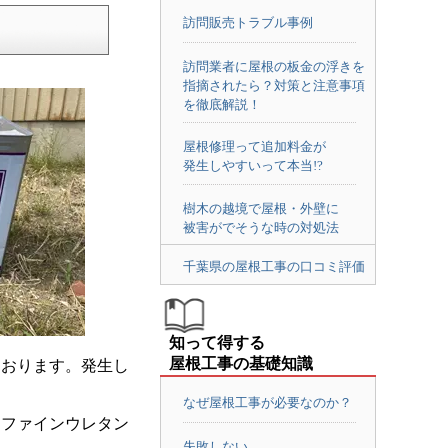
訪問販売トラブル事例
訪問業者に屋根の板金の浮きを
指摘されたら？対策と注意事項
を徹底解説！
屋根修理って追加料金が
発生しやすいって本当!?
樹木の越境で屋根・外壁に
被害がでそうな時の対処法
千葉県の屋根工事の口コミ評価
知って得する
屋根工事の基礎知識
ております。発生し
なぜ屋根工事が必要なのか？
はファインウレタン
失敗しない