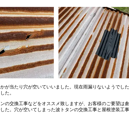
かが当たり穴が空いていいました。現在雨漏りないようでした
ました。
タンの交換工事などをオススメ致しますが、お客様のご要望は
でした。穴が空いてしまった波トタンの交換工事と屋根塗装工