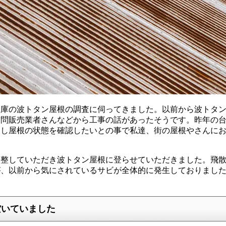
庫の波トタン屋根の調査に伺ってきました。以前から波トタン
問販売業者さんなどから工事の話があったそうです。昨年の台
過し屋根の状態を確認したいとの事で私達、街の屋根やさんに
調整していただき波トタン屋根に登らせていただきました。飛
が、以前から気にされているサビが全体的に発生しておりまし
空いていました