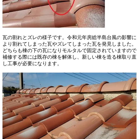
瓦の割れとズレの様子です。令和元年房総半島台風の影響に
より割れてしまった瓦やズレてしまった瓦を発見しました。
どちらも棟の下の瓦になりモルタルで固定されていますので
補修する際には既存の棟を解体し、新しい棟を造る棟取り直
し工事が必要になります。