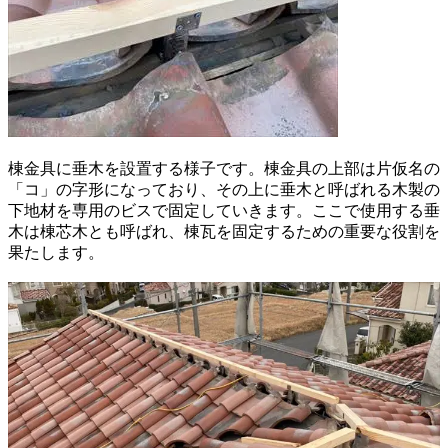
棟金具に垂木を設置する様子です。棟金具の上部は片仮名の
「コ」の字形になっており、その上に垂木と呼ばれる木製の
下地材を専用のビスで固定していきます。ここで使用する垂
木は棟芯木とも呼ばれ、棟瓦を固定するための重要な役割を
果たします。