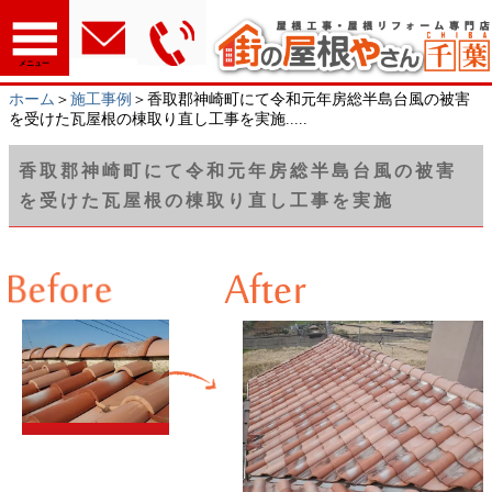
メニュー
ホーム
＞
施工事例
＞香取郡神崎町にて令和元年房総半島台風の被害
を受けた瓦屋根の棟取り直し工事を実施.....
香取郡神崎町にて令和元年房総半島台風の被害
を受けた瓦屋根の棟取り直し工事を実施