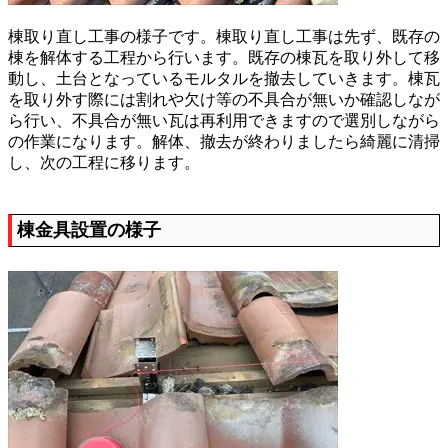
棟取り直し工事の様子です。棟取り直し工事は先ず、既存の
棟を解体する工程から行います。既存の棟瓦を取り外して移
動し、土台となっているモルタルを撤去していきます。棟瓦
を取り外す際には割れや欠け等の不具合が無いか確認しなが
ら行い、不具合が無い瓦は再利用できますので選別しながら
の作業になります。解体、撤去が終わりましたら綺麗に清掃
し、次の工程に移ります。
棟金具設置の様子