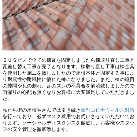
ＳＵＳビスで全ての棟瓦を固定しましたら棟取り直し工事と
瓦差し替え工事が完了となります。棟取り直し工事は棟金具
を使用した施工を致しましたので屋根本体と固定する事によ
り耐震性や耐風性に優れた棟になりました。また、棟の継目
の隙間や瓦の割れ、瓦のズレの不具合を解消致しましたので
雨漏りの心配も無くなりお客様に大変満足していただきまし
た。
私たち街の屋根やさんでは引き続き
新型コロナウィルス対策
を行っており、必ずマスク着用でお伺いさせていただいてお
ります。ソーシャルディスタンスを徹底し、お客様やスタッ
フの安全管理を徹底致します。