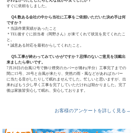
されなかったとしたらどんな点が不安でしたか？
すぐに依頼をしました。
Q4.数ある会社の中から当社に工事をご依頼いただいた決め手は何
ですか？
＊当該作業実績があったこと
＊TEL後すぐに担当者（岡野さん）が来てくれて状況を見てくれたこ
と。
＊誠意ある対応を最初からしてくれたこと。
Q5.工事が終わってみていかがですか？忌憚のないご意見を頂戴出
来ましたら幸いです。
7月28日の台風12号で飾り煙突のカバーが捲れ(半分）工事完了までの
間に15号、20号と台風が来たり、突然の雨・風などがあればカバー
に当たる音がしたりして眠れませんでした。忙しいと思いますが、出
来ればもう少し早く工事を完了していただければ助かりました。完了
後は家族皆安心して眠れ、安心しております。
お客様のアンケートを詳しく見る→