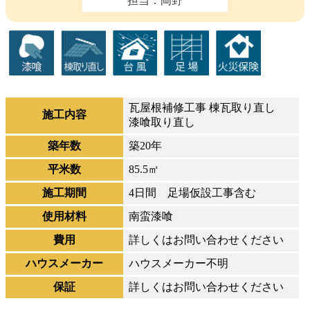
担当：岡野
瓦屋根補修工事 棟瓦取り直し
施工内容
漆喰取り直し
築年数
築20年
平米数
85.5㎡
施工期間
4日間 足場仮設工事含む
使用材料
南蛮漆喰
費用
詳しくはお問い合わせください
ハウスメーカー
ハウスメーカー不明
保証
詳しくはお問い合わせください