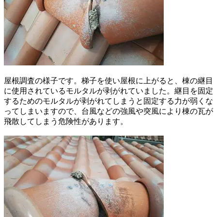
屋根調査の様子です。梯子を使い屋根に上がると、棟の継目
に使用されているモルタルが剥がれていました。継目を固定
するためのモルタルが剥がれてしまうと固定する力が弱くな
ってしまいますので、台風などの強風や突風により棟の瓦が
飛散してしまう危険性があります。