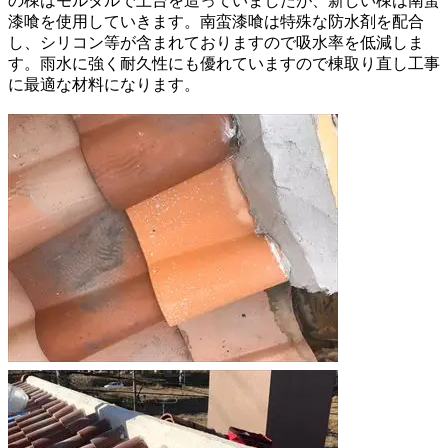
の棟はモルタルで土台を造っていましたが、新しい棟は南蛮
漆喰を使用していきます。南蛮漆喰は特殊な防水剤を配合
し、シリコン等が含まれておりますので吸水率を低減しま
す。雨水に強く耐久性にも優れていますので棟取り直し工事
に最適な材料になります。