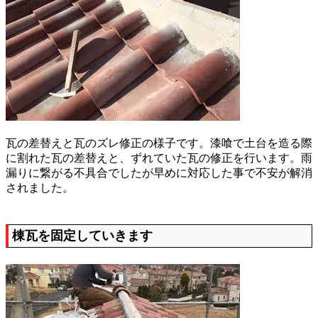
瓦の差替えと瓦のズレ修正の様子です。漆喰で土台を造る際
に割れた瓦の差替えと、ずれていた瓦の修正を行います。雨
漏りに繋がる不具合でしたが早めに対応した事で不安が解消
されました。
棟瓦を固定していきます