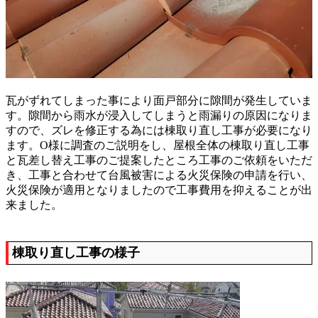
瓦がずれてしまった事により面戸部分に隙間が発生していま
す。隙間から雨水が浸入してしまうと雨漏りの原因になりま
すので、ズレを修正する為には棟取り直し工事が必要になり
ます。O様に調査のご説明をし、屋根全体の棟取り直し工事
と瓦差し替え工事のご提案したところ工事のご依頼をいただ
き、工事と合わせて台風被害による火災保険の申請を行い、
火災保険が適用となりましたので工事費用を抑えることが出
来ました。
棟取り直し工事の様子