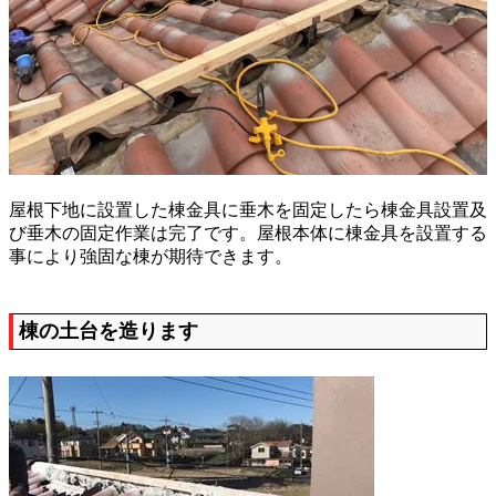
屋根下地に設置した棟金具に垂木を固定したら棟金具設置及
び垂木の固定作業は完了です。屋根本体に棟金具を設置する
事により強固な棟が期待できます。
棟の土台を造ります