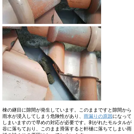
棟の継目に隙間が発生しています。このままですと隙間から
雨水が浸入してしまう危険性があり、
雨漏りの原因
になって
しまいますので早めの対応が必要です。剥がれたモルタルが
谷に落ちており、このまま滑落すると軒樋に落ちてしまい雨