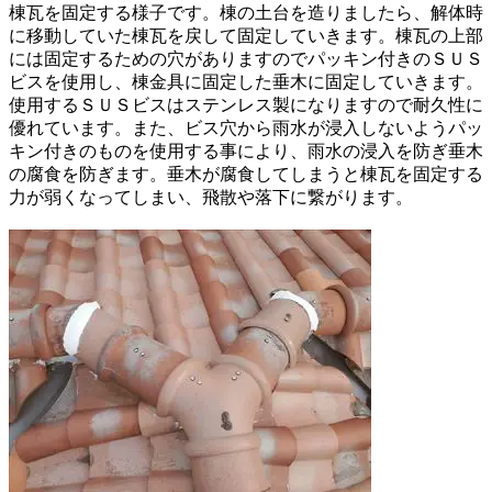
棟瓦を固定する様子です。棟の土台を造りましたら、解体時
に移動していた棟瓦を戻して固定していきます。棟瓦の上部
には固定するための穴がありますのでパッキン付きのＳＵＳ
ビスを使用し、棟金具に固定した垂木に固定していきます。
使用するＳＵＳビスはステンレス製になりますので耐久性に
優れています。また、ビス穴から雨水が浸入しないようパッ
キン付きのものを使用する事により、雨水の浸入を防ぎ垂木
の腐食を防ぎます。垂木が腐食してしまうと棟瓦を固定する
力が弱くなってしまい、飛散や落下に繋がります。