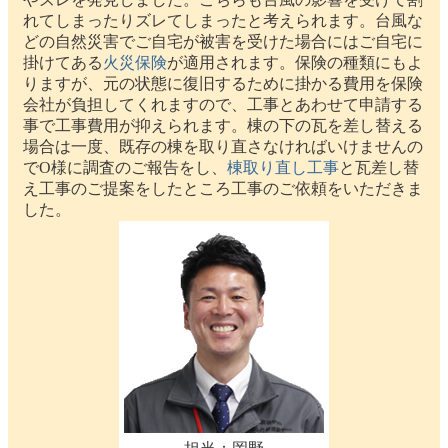
れてしまったりズレてしまったと考えられます。台風な
どの自然災害でご自宅が被害を受けた場合にはご自宅に
掛けてある
火災保険
が適用されます。保険の種類にもよ
りますが、元の状態に復旧するために掛かる費用を保険
会社が負担してくれますので、工事とあわせて申請する
事で工事費用が抑えられます。棟の下の瓦を差し替える
場合は一度、既存の棟を取り直さなければいけませんの
でO様に調査のご報告をし、
棟取り直し工事
と瓦差し替
え工事のご提案をしたところ工事のご依頼をいただきま
した。