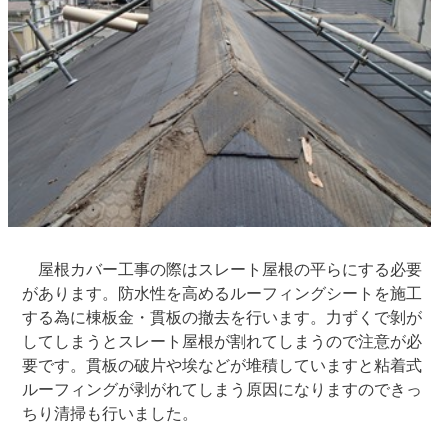
屋根カバー工事の際はスレート屋根の平らにする必要
があります。防水性を高めるルーフィングシートを施工
する為に棟板金・貫板の撤去を行います。力ずくで剝が
してしまうとスレート屋根が割れてしまうので注意が必
要です。貫板の破片や埃などが堆積していますと粘着式
ルーフィングが剥がれてしまう原因になりますのできっ
ちり清掃も行いました。