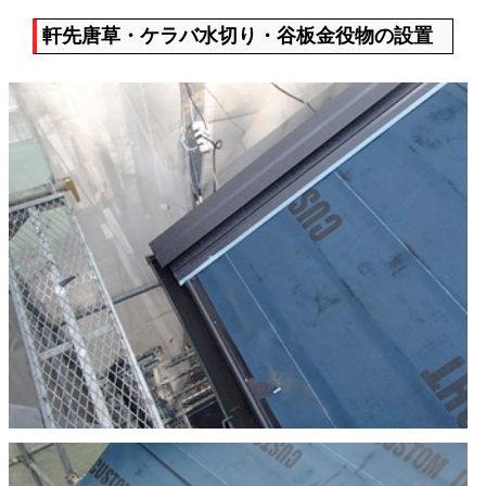
軒先唐草・ケラバ水切り・谷板金役物の設置