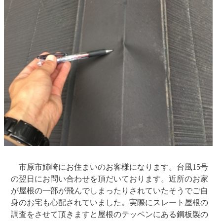
市原市姉崎にお住まいのお客様になります。台風15号
の翌日にお問い合わせを頂だいております。近所のお家
が屋根の一部が飛んでしまったりされていたそうでご自
身のお宅も心配されていました。実際にスレート屋根の
調査をさせて頂きますと屋根のテッペンにある鋼板製の