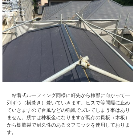
粘着式ルーフィング同様に軒先から棟部に向かって一
列ずつ（横葺き）葺いていきます。ビスで等間隔に止め
ていきますので台風などの強風でズレてしまう事はあり
ません。残すは棟板金になりますが既存の貫板（木板）
から樹脂製で耐久性のあるタフモックを使用しておりま
す。