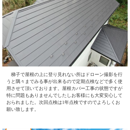
梯子で屋根の上に登り見れない所はドローン撮影を行
うと隅々までみる事が出来るので定期点検などで多く使
用させて頂いております。屋根カバー工事の状態ですが
特に問題もありませんでしたしお客様にも大変安心して
おられました。次回点検は1年点検ですのでよろしくお
願い致します。