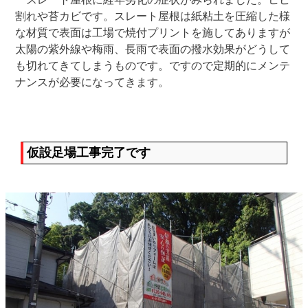
割れや苔カビです。スレート屋根は紙粘土を圧縮した様
な材質で表面は工場で焼付プリントを施してありますが
太陽の紫外線や梅雨、長雨で表面の撥水効果がどうして
も切れてきてしまうものです。ですので定期的にメンテ
ナンスが必要になってきます。
仮設足場工事完了です