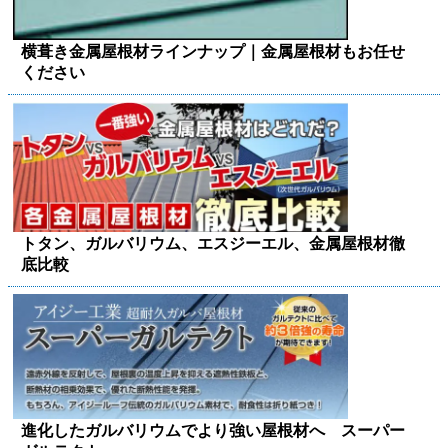
横葺き金属屋根材ラインナップ｜金属屋根材もお任せ
ください
トタン、ガルバリウム、エスジーエル、金属屋根材徹
底比較
進化したガルバリウムでより強い屋根材へ スーパー