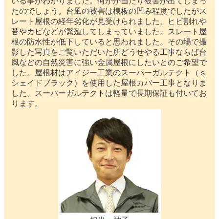
いる事がわかりました。何かが当たり被害が出てしまっ
たのでしょう。台風の被害は棟板の凹み程度でしたがス
レート屋根の経年劣化が見受けられました。ヒビ割れや
苔やカビなどが繁殖してしまっていました。スレート屋
根の防水性が低下していると思われました。その場で撮
影した写真をご覧いただいた所どうせやる工事ならば台
風などの自然災害に強い金属屋根にしたいとのご希望で
した。屋根材はアイジー工業のスーパーガルテクト（ｓ
シェイドブラック）を使用した屋根カバー工事となりま
した。スーパーガルテクトは軽量で長期保証も付いてお
ります。