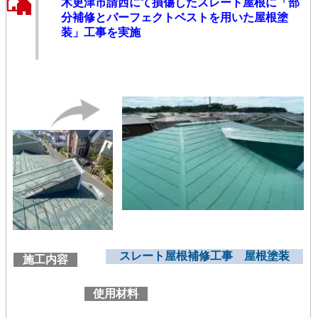
木更津市請西にて損傷したスレート屋根に「部
分補修とパーフェクトベストを用いた屋根塗
装」工事を実施
スレート屋根補修工事 屋根塗装
施工内容
使用材料