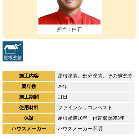
担当：白石
施工内容
屋根塗装、部分塗装、その他塗装
築年数
29年
施工期間
11日
使用材料
ファインシリコンベスト
保証
屋根塗装10年 付帯部塗装3年
ハウスメーカー
ハウスメーカー不明