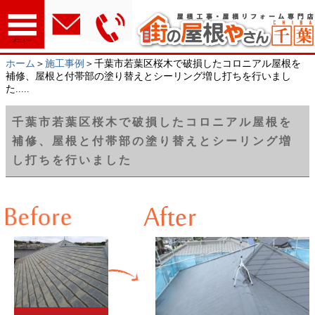
メニュー
ホーム
＞
施工事例
＞千葉市若葉区桜木で破損したコロニアル屋根を
補修、屋根と付帯部の塗り替えとシーリング増し打ちを行いまし
た.....
千葉市若葉区桜木で破損したコロニアル屋根を
補修、屋根と付帯部の塗り替えとシーリング増
し打ちを行いました