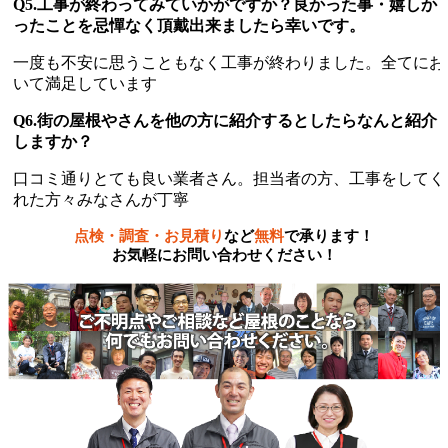
Q5.工事が終わってみていかがですか？良かった事・嬉しか
ったことを忌憚なく頂戴出来ましたら幸いです。
一度も不安に思うこともなく工事が終わりました。全てにお
いて満足しています
Q6.街の屋根やさんを他の方に紹介するとしたらなんと紹介
しますか？
口コミ通りとても良い業者さん。担当者の方、工事をしてく
れた方々みなさんが丁寧
点検・調査・お見積り
など
無料
で承ります！
お気軽にお問い合わせください！