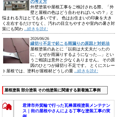
の考え方
外壁塗装や屋根工事をご検討される際、「外
壁と屋根の色はどう合わせればいいの？」と
悩まれる方はとても多いです。 色はお住まいの印象を大き
く左右するだけでなく、汚れの目立ちやすさや室内の暑さ対
策にも関わ
...続きを読む
2026/06/26
縁切り不足で起こる雨漏りの原因と対処法
屋根塗装のあとに「以前は大丈夫だったの
に、なぜか雨漏りするようになった…」とい
うご相談は意外と少なくありません。 その原
因のひとつが縁切り不足です。 とくにスレー
ト屋根では、塗料が屋根材どうしの重
...続きを読む
屋根塗装 部分塗装 その他塗装に関連する新着施工事例
君津市外箕輪で行った瓦棒屋根塗装メンテナン
ス｜街の屋根やさんによる丁寧な塗装工事の実
例