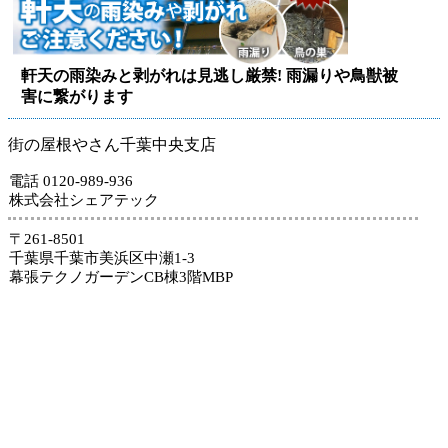
軒天の雨染みと剥がれは見逃し厳禁! 雨漏りや鳥獣被
害に繋がります
街の屋根やさん千葉中央支店
電話 0120-989-936
株式会社シェアテック
〒261-8501
千葉県千葉市美浜区中瀬1-3
幕張テクノガーデンCB棟3階MBP