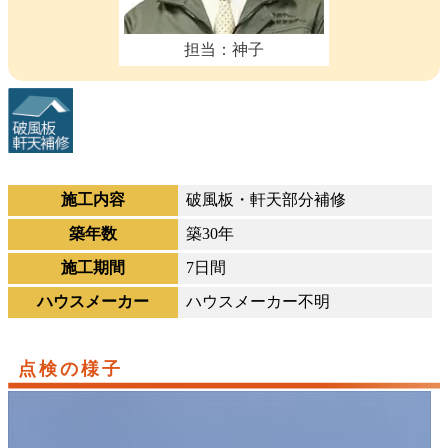
担当：神子
施工内容
破風板・軒天部分補修
築年数
築30年
施工期間
7日間
ハウスメーカー
ハウスメーカー不明
点検の様子