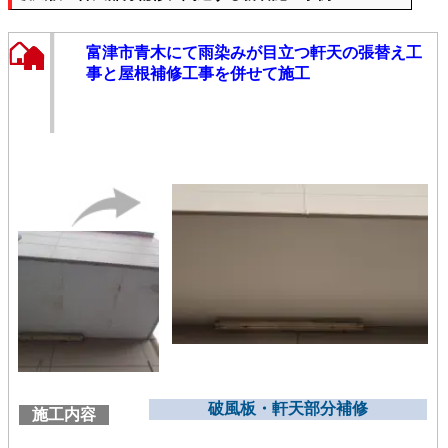
富津市青木にて雨染みが目立つ軒天の張替え工
事と屋根補修工事を併せて施工
破風板・軒天部分補修
施工内容