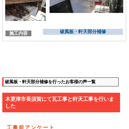
破風板・軒天部分補修
施工内容
破風板・軒天部分補修を行ったお客様の声一覧
木更津市長須賀にて瓦工事と軒天工事を行いま
した
工事前アンケート