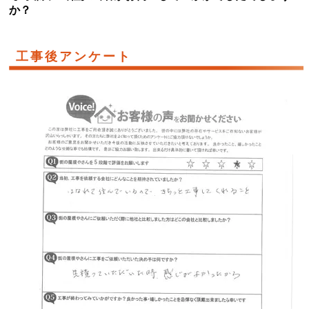
か？
工事後アンケート