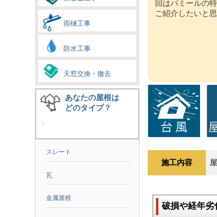
回はパミールの特
ご紹介したいと思
雨樋工事
防水工事
天窓交換・撤去
あなたの屋根は
どのタイプ？
スレート
施工内容
瓦
金属屋根
破損や経年劣