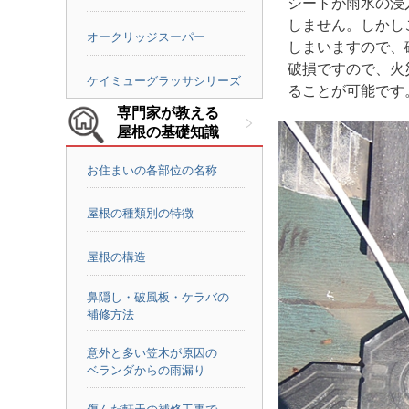
シートが雨水の浸
しません。しかし
オークリッジスーパー
しまいますので、
破損ですので、火
ケイミューグラッサシリーズ
ることが可能です
専門家が教える
屋根の基礎知識
お住まいの各部位の名称
屋根の種類別の特徴
屋根の構造
鼻隠し・破風板・ケラバの
補修方法
意外と多い笠木が原因の
ベランダからの雨漏り