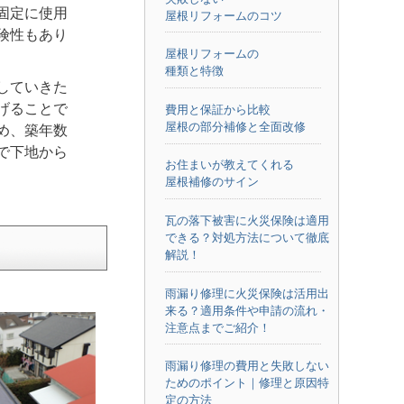
固定に使用
屋根リフォームのコツ
険性もあり
屋根リフォームの
種類と特徴
していきた
げることで
費用と保証から比較
屋根の部分補修と全面改修
め、築年数
で下地から
お住まいが教えてくれる
屋根補修のサイン
瓦の落下被害に火災保険は適用
できる？対処方法について徹底
解説！
雨漏り修理に火災保険は活用出
来る？適用条件や申請の流れ・
注意点までご紹介！
雨漏り修理の費用と失敗しない
ためのポイント｜修理と原因特
定の方法