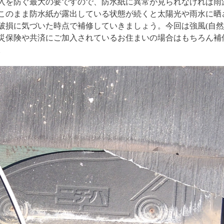
入を防ぐ最大の要ですので、防水紙に異常が見られなければ雨
このまま防水紙が露出している状態が続くと太陽光や雨水に晒
破損に気づいた時点で補修していきましょう。今回は強風(自然
災保険や共済にご加入されているお住まいの場合はもちろん補
。