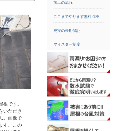
施工の流れ
ここまでやります無料点検
充実の長期保証
マイスター制度
屋根です。
をいただき
ん。画像で
ます。この