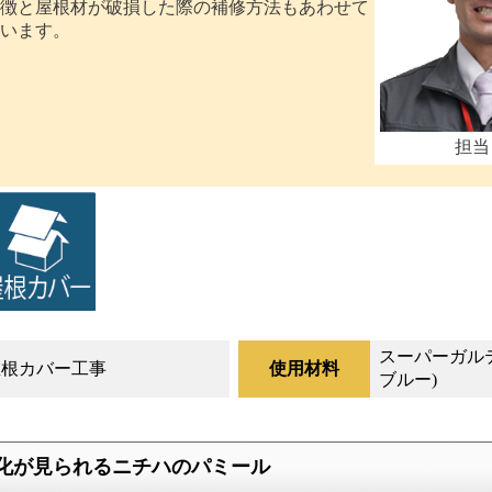
徴と屋根材が破損した際の補修方法もあわせて
います。
担当
スーパーガル
屋根カバー工事
使用材料
ブルー)
化が見られるニチハのパミール