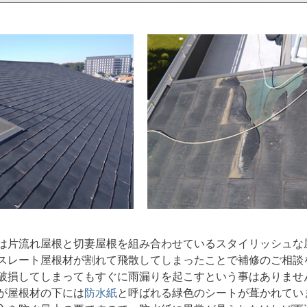
は片流れ屋根と切妻屋根を組み合わせているスタイリッシュな
スレート屋根材が割れて飛散してしまったことで補修のご相談
破損してしまってもすぐに雨漏りを起こすという事はありませ
が屋根材の下には
防水紙
と呼ばれる緑色のシートが葺かれてい