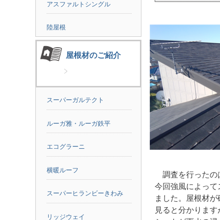
アスファルトシングル
陸屋根
屋根材のご紹介
スーパーガルテクト
ルーガ雅・ルーガ鉄平
エコグラーニ
横暖ルーフ
調査を行ったの
今回強風によって
スーパーヒランビーきわみ
ました。屋根材が
見ると分かります
リッジウェイ