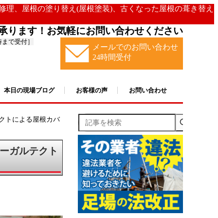
の修理、屋根の塗り替え(屋根塗装)、古くなった屋根の葺き替え
承ります！お気軽にお問い合わせください
時まで受付］
メールでのお問い合わせ
24時間受付
本日の現場ブログ
お客様の声
お問い合わせ
記事を検索
クトによる屋根カバ
ーガルテクト