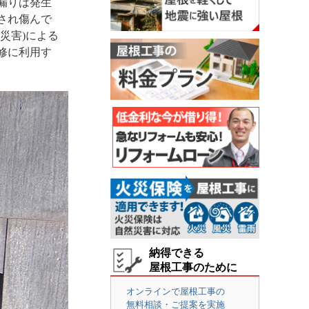
漏りは発生
され傷んで
災害)による
修に利用す
納得できる
屋根工事のために
オンラインで屋根工事の
無料相談・ご提案を実施