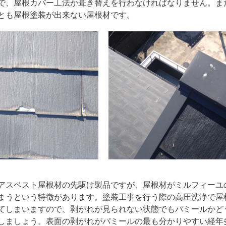
で、屋根カバー工法か葺き替えを行わなければなりません。ま
とも屋根塗装が出来ない屋根材です。
アスベスト屋根材の先駆け製品ですが、屋根材がミルフィーユ
まうという特徴があります。塗装工事を行う際の高圧洗浄で屋
てしまいますので、剥がれが見られない状態でもパミールかど
しましょう。表面の剥がれがパミールの最も分かりやすい経年