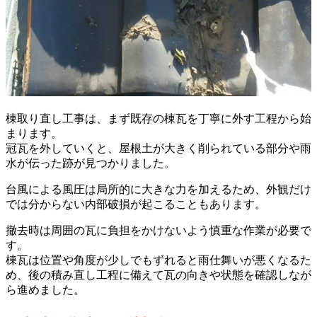
棟取り直し工事は、まず既存の棟瓦を丁寧に外す工程から始
まります。
冠瓦を外していくと、屋根土が大きく削られている部分や雨
水が伝った跡が見つかりました。
台風による風圧は局所的に大きな力を加えるため、外観だけ
では分からない内部破損が起こることもあります。
撤去時は周囲の瓦に負担をかけないよう慎重な作業が必要で
す。
棟瓦は位置や角度が少しでもずれると雨仕舞いが悪くなるた
め、後の積み直し工程に備えて瓦の向きや状態を確認しなが
ら進めました。