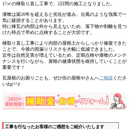
17㎡の棟取り直し工事で、2日間の施工となりました。
漆喰は築20年を超えると劣化が進み、台風のような強風で一
気に破損することがあります。
特に棟瓦の内部は外から見えないため、落下物や剥離を見つ
けた時点で早めに点検することが大切です。
棟取り直し工事により内部の屋根土からしっかり修復できた
ことで、今後の雨漏りリスクを大幅に低減できました。
近年は自然災害が増えているため、定期点検や漆喰のメンテ
ナンスを行いながら、屋根の健康状態を維持していくことが
重要です！
瓦屋根のお困りごとも、ぜひ街の屋根やさんへ
ご相談
くださ
いね(^^)/
工事を行なったお客様のご感想をご紹介いたします