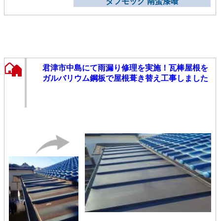
タフモック 南蛮漆喰
君津市中島にて雨漏り修理を実施！瓦棒屋根を
ガルバリウム鋼板で屋根葺き替え工事しました