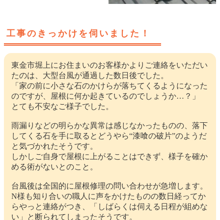
工事のきっかけを伺いました！
東金市堀上にお住まいのお客様かよりご連絡をいただい
たのは、大型台風が通過した数日後でした。
「家の前に小さな石のかけらが落ちてくるようになった
のですが、屋根に何か起きているのでしょうか…？」
とても不安なご様子でした。
雨漏りなどの明らかな異常は感じなかったものの、落下
してくる石を手に取るとどうやら“漆喰の破片”のようだ
と気づかれたそうです。
しかしご自身で屋根に上がることはできず、様子を確か
める術がないとのこと。
台風後は全国的に屋根修理の問い合わせが急増します。
N様も知り合いの職人に声をかけたものの数日経ってか
らやっと連絡がつき、「しばらくは伺える日程が組めな
い」と断られてしまったそうです。