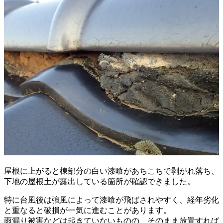
屋根に上がると棟部分の白い漆喰があちこちで剥がれ落ち、
下地の屋根土が露出している箇所が確認できました。
特に台風後は強風によって漆喰が飛ばされやすく、経年劣化
と重なると破損が一気に進むことがあります。
雨漏り被害などは起きていないものの、そのまま放置すれば