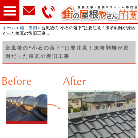
メニュー
ホーム
＞
施工事例
＞台風後の“小石の落下”は要注意！漆喰剥離が原因
だった棟瓦の復旧工事.....
台風後の“小石の落下”は要注意！漆喰剥離が原
因だった棟瓦の復旧工事