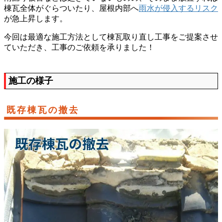
棟瓦全体がぐらついたり、屋根内部へ
雨水が侵入するリスク
が急上昇します。
今回は最適な施工方法として棟瓦取り直し工事をご提案させ
ていただき、工事のご依頼を承りました！
施工の様子
既存棟瓦の撤去