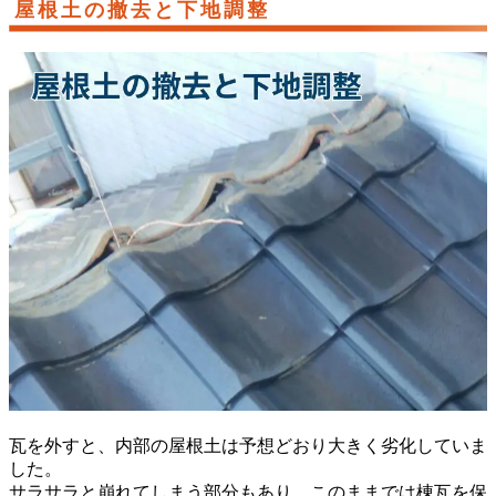
屋根土の撤去と下地調整
瓦を外すと、内部の屋根土は予想どおり大きく劣化していま
した。
サラサラと崩れてしまう部分もあり、このままでは棟瓦を保