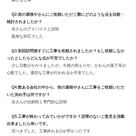
Q2.街の屋根やさんにご依頼いただく際にどのような点を比較・
検討されましたか？
谷さんのアドバイスと説明
親身な対応でした
Q3.初回訪問後すぐに工事を依頼されましたか？もし依頼しなか
ったとしたらどんな点が不安でしたか？
少し日数がかかりましたが、今後の雨もりや、かわらの落下等が
心配でした。適切な工事が行われるか不安でした。
Q4.数ある会社の中から、街の屋根やさんに工事をご依頼いただ
いた決め手は何ですか？
谷さんの信頼性と専門的な説明
Q5.工事が終わってみていかがですか？忌憚のないご意見を頂戴
出来ましたら幸いです。
完ぺきでした。工事終わるのが早かったです