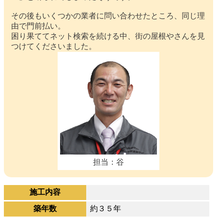
その後もいくつかの業者に問い合わせたところ、同じ理
由で門前払い。
困り果ててネット検索を続ける中、街の屋根やさんを見
つけてくださいました。
担当：谷
施工内容
築年数
約３５年