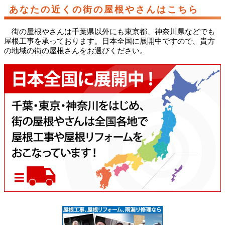
あなたの近くの街の屋根やさんはこちら
街の屋根やさんは千葉県以外にも東京都、神奈川県などでも
屋根工事を承っております。日本全国に展開中ですので、貴方
の地域の街の屋根さんをお選びください。