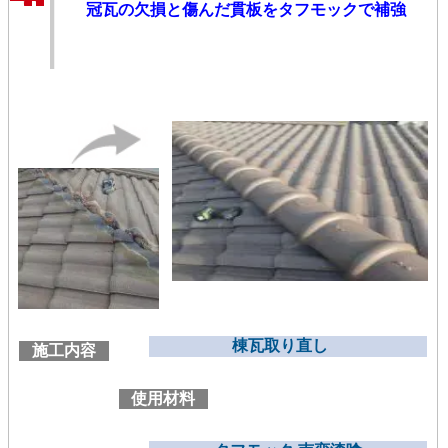
冠瓦の欠損と傷んだ貫板をタフモックで補強
棟瓦取り直し
施工内容
使用材料