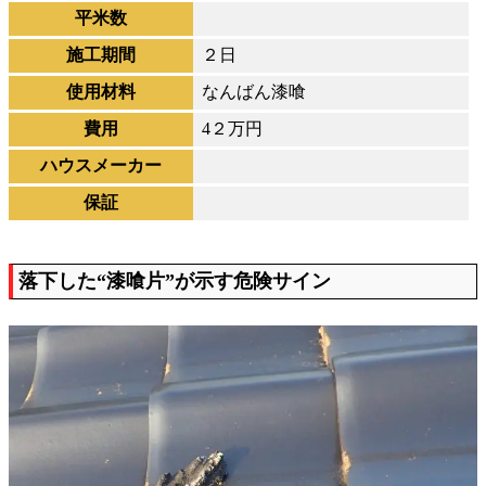
平米数
施工期間
２日
使用材料
なんばん漆喰
費用
4２万円
ハウスメーカー
保証
落下した“漆喰片”が示す危険サイン