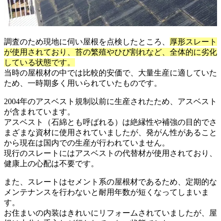
調査のため現地に伺い屋根を点検したところ、
厚形スレート
が使用されており、苔の繁殖やひび割れなど、全体的に劣化
している状態です。
当時の屋根材の中では比較的安価で、大量生産に適していた
ため、一時期多く用いられていたものです。
2004年のアスベスト規制以前に生産されたため、アスベスト
が含まれています。
アスベスト（石綿とも呼ばれる）は絶縁性や補強の目的でさ
まざまな資材に使用されていましたが、発がん性があること
から現在は国内での生産が行われていません。
現行のスレートにはアスベストの代替材が使用されており、
健康上の心配は不要です。
また、スレートはセメント系の屋根材であるため、定期的な
メンテナンスを行わないと耐用年数が短くなってしまいま
す。
お住まいの内装はきれいにリフォームされていましたが、屋