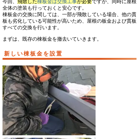
今回、
飛散した
棟板金は交換工事
が必要
ですが、同時に屋根
全体の塗装も行っておくと安心です。
棟板金の交換に関しては、一部が飛散している場合、他の貫
板も劣化している可能性が高いため、屋根の板金および貫板
すべての交換を行います。
まずは、既存の棟板金を撤去いていきます。
新しい棟板金を設置