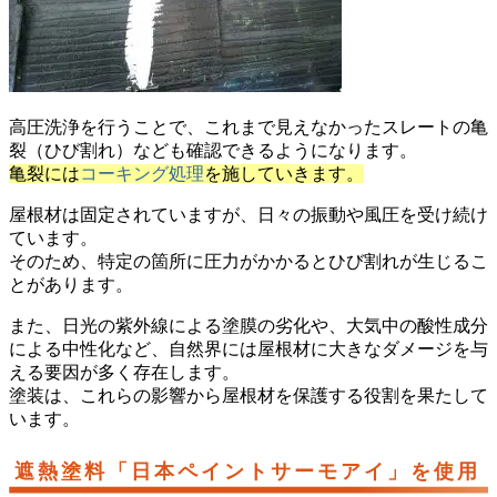
高圧洗浄を行うことで、これまで見えなかったスレートの亀
裂（ひび割れ）なども確認できるようになります。
亀裂には
コーキング処理
を施していきます。
屋根材は固定されていますが、日々の振動や風圧を受け続け
ています。
そのため、特定の箇所に圧力がかかるとひび割れが生じるこ
とがあります。
また、日光の紫外線による塗膜の劣化や、大気中の酸性成分
による中性化など、自然界には屋根材に大きなダメージを与
える要因が多く存在します。
塗装は、これらの影響から屋根材を保護する役割を果たして
います。
遮熱塗料「日本ペイントサーモアイ」を使用