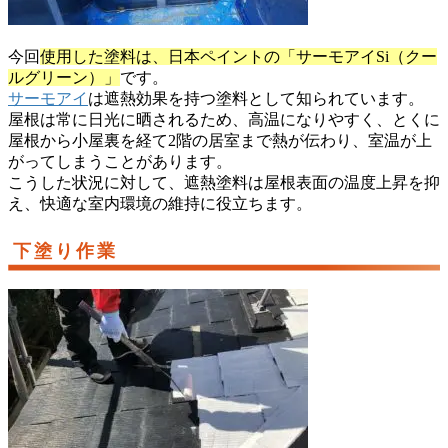
今回
使用した塗料は、日本ペイントの「サーモアイSi（クー
ルグリーン）」
です。
サーモアイ
は遮熱効果を持つ塗料として知られています。
屋根は常に日光に晒されるため、高温になりやすく、とくに
屋根から小屋裏を経て2階の居室まで熱が伝わり、室温が上
がってしまうことがあります。
こうした状況に対して、遮熱塗料は屋根表面の温度上昇を抑
え、快適な室内環境の維持に役立ちます。
下塗り作業