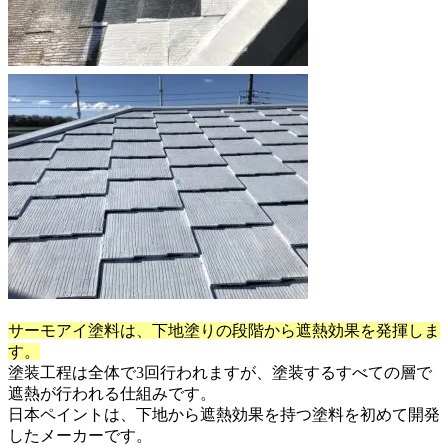
サーモアイ塗料は、下地塗りの段階から遮熱効果を発揮しま
す。
塗装工程は全体で3回行われますが、塗装するすべての層で
遮熱が行われる仕組みです。
日本ペイントは、下地から遮熱効果を持つ塗料を初めて開発
したメーカーです。