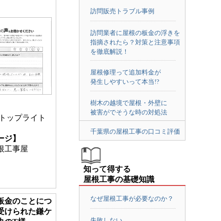
訪問販売トラブル事例
訪問業者に屋根の板金の浮きを
指摘されたら？対策と注意事項
を徹底解説！
屋根修理って追加料金が
発生しやすいって本当!?
樹木の越境で屋根・外壁に
被害がでそうな時の対処法
 トップライト
千葉県の屋根工事の口コミ評価
ージ】
根工事屋
知って得する
屋根工事の基礎知識
なぜ屋根工事が必要なのか？
板金のことにつ
受けられた鎌ケ
失敗しない