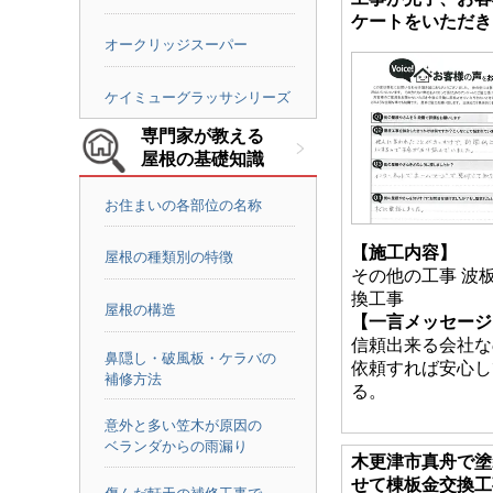
ケートをいただき
オークリッジスーパー
ケイミューグラッサシリーズ
専門家が教える
屋根の基礎知識
お住まいの各部位の名称
【施工内容】
屋根の種類別の特徴
その他の工事 波
換工事
屋根の構造
【一言メッセージ
信頼出来る会社な
鼻隠し・破風板・ケラバの
依頼すれば安心し
補修方法
る。
意外と多い笠木が原因の
ベランダからの雨漏り
木更津市真舟で塗
せて棟板金交換工