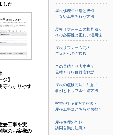
ました
屋根修理の相場と後悔
しない工事を行う方法
屋根リフォームの相見積り
その必要性と正しい活用法
屋根リフォーム前の
ご近所へのご挨拶
この見積もり大丈夫？
見積もり項目徹底解説
事
ージ】
屋根の点検商法に注意！
明等わかりやす
事例とトラブル回避方法
被害が出る前!?出た後!?
屋根工事はどちらがお得？
屋根修理の詐欺
撤去工事を実
訪問営業に注意！
間塚のお客様の