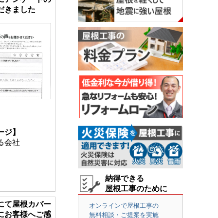
だきました
ージ】
る会社
納得できる
屋根工事のために
にて屋根カバー
オンラインで屋根工事の
にお客様へご感
無料相談・ご提案を実施