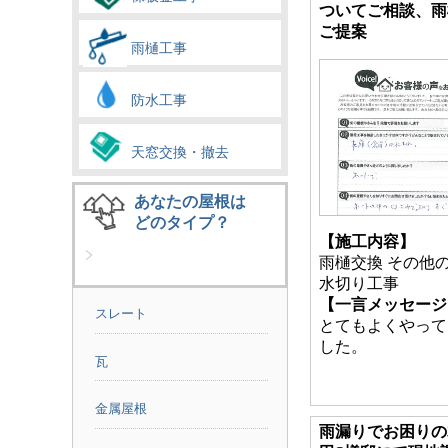
ついてご相談、雨
ご提案
雨樋工事
防水工事
天窓交換・撤去
あなたの屋根は
どのタイプ？
【施工内容】
雨樋交換 その他の
水切り工事
【一言メッセージ
スレート
とてもよくやって
した。
瓦
金属屋根
雨漏りでお困りの