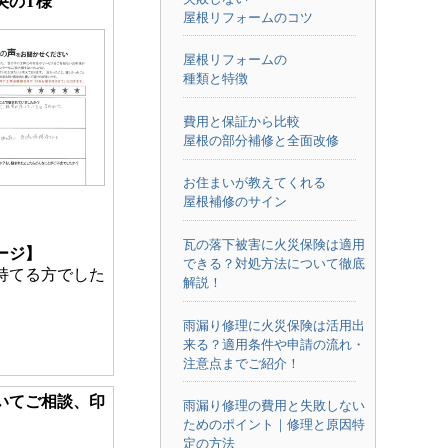
央のT様
屋根リフォームのコツ
屋根リフォームの
種類と特徴
費用と保証から比較
屋根の部分補修と全面改修
お住まいが教えてくれる
屋根補修のサイン
瓦の落下被害に火災保険は適用
ージ】
できる？対処方法について徹底
持てる方でした
解説！
雨漏り修理に火災保険は活用出
来る？適用条件や申請の流れ・
注意点までご紹介！
いてご相談、印
雨漏り修理の費用と失敗しない
ためのポイント｜修理と原因特
定の方法