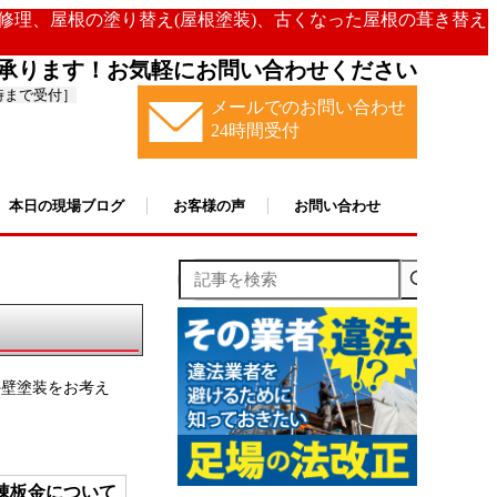
の修理、屋根の塗り替え(屋根塗装)、古くなった屋根の葺き替え
承ります！お気軽にお問い合わせください
時まで受付］
メールでのお問い合わせ
24時間受付
本日の現場ブログ
お客様の声
お問い合わせ
記事を検索
外壁塗装をお考え
棟板金について