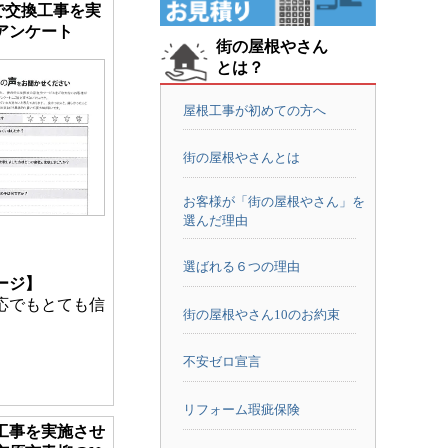
で交換工事を実
アンケート
街の屋根やさん
とは？
屋根工事が初めての方へ
街の屋根やさんとは
お客様が「街の屋根やさん」を
選んだ理由
選ばれる６つの理由
ージ】
応でもとても信
街の屋根やさん10のお約束
不安ゼロ宣言
リフォーム瑕疵保険
工事を実施させ