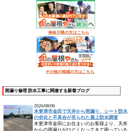
神奈川県の方はこちら
その他の地域の方はこちら
雨漏り修理 防水工事に関連する新着ブログ
2026/08/06
木更津市金田で天井から雨漏り、シート防水
の劣化と不具合が見られた屋上防水調査
木更津市金田にお住まいのお客様より、天井
からの雨漏りがひどくなってきて困っている