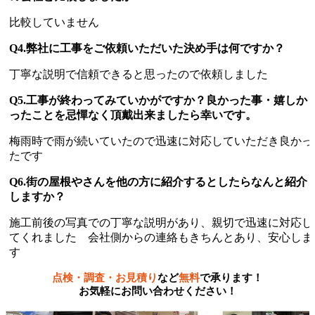
比較していません
Q4.弊社に工事をご依頼いただいた決め手は何ですか？
丁寧な説明で信頼できると思ったので依頼しました
Q5.工事が終わってみていかがですか？良かった事・嬉しか
ったことを忌憚なく頂戴出来ましたら幸いです。
梅雨時で雨が続いていたので迅速に対応していただき良かっ
たです
Q6.街の屋根やさんを他の方に紹介するとしたらなんと紹介
しますか？
施工前後の写真での丁寧な説明があり、親切で迅速に対応し
てくれました 会社側からの連絡もきちんとあり、安心しま
す
点検・調査・お見積り
など
無料
で承ります！
お気軽にお問い合わせください！