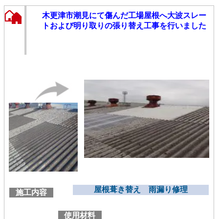
木更津市潮見にて傷んだ工場屋根へ大波スレー
トおよび明り取りの張り替え工事を行いました
屋根葺き替え 雨漏り修理
施工内容
使用材料