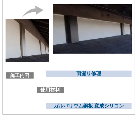
雨漏り修理
施工内容
使用材料
ガルバリウム鋼板 変成シリコン