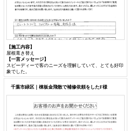
【施工内容】
屋根葺き替え
【一言メッセージ】
スピーディーで客のニーズを理解していて、とても好印
象でした。
千葉市緑区｜棟板金飛散で補修依頼をしたF様