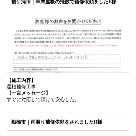
袖ケ浦市｜車庫屋根の飛散で補修依頼をしたF様
【施工内容】
屋根補修工事
【一言メッセージ】
すぐに対応して頂けて安心した。
船橋市｜雨漏り補修依頼をされましたH様