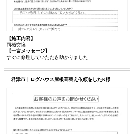
【施工内容】
雨樋交換
【一言メッセージ】
すぐに修理していただき助かりました
君津市｜ログハウス屋根葺替え依頼をしたK様