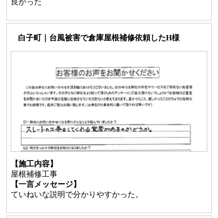
良かった
白子町｜台風被害で倉庫屋根補修依頼したH様
【施工内容】
屋根補修工事
【一言メッセージ】
ていねいな説明で分かりやすかった。