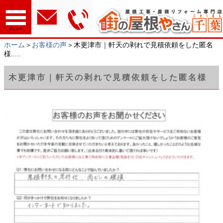
メニュー
ホーム
＞
お客様の声
＞木更津市｜軒天の剥れで見積依頼をした匿名
様.....
木更津市｜軒天の剥れで見積依頼をした匿名様