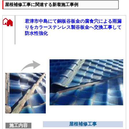
屋根補修工事に関連する新着施工事例
君津市中島にて銅板谷板金の腐食穴による雨漏
りをカラーステンレス製谷板金へ交換工事して
防水性強化
屋根補修工事
施工内容