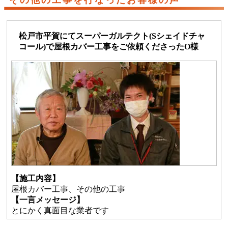
その他の工事を行なったお客様の声
松戸市平賀にてスーパーガルテクト(Sシェイドチャ
コール)で屋根カバー工事をご依頼くださったO様
【施工内容】
屋根カバー工事、その他の工事
【一言メッセージ】
とにかく真面目な業者です