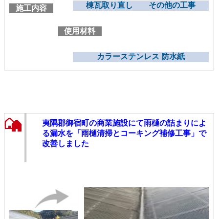
棟瓦取り直し その他の工事
施工内容
使用材料
カラーステンレス 防水紙
夷隅郡御宿町の商業施設にて雨樋の詰まりによ
る漏水を「雨樋清掃とコーキング補修工事」で
改善しました