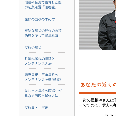
地震や台風で被災した際
の応急処置「雨養生」
屋根の面積の求め方
複雑な形状の屋根の面積
係数を使って簡単算出
屋根の形状
片流れ屋根の特徴と
メンテナンス方法
切妻屋根、三角屋根の
メンテナンスを徹底解説
あなたの近く
差し掛け屋根の雨漏りが
起きる原因と補修方法
街の屋根やさんは
中ですので、貴方の
屋根裏・小屋裏