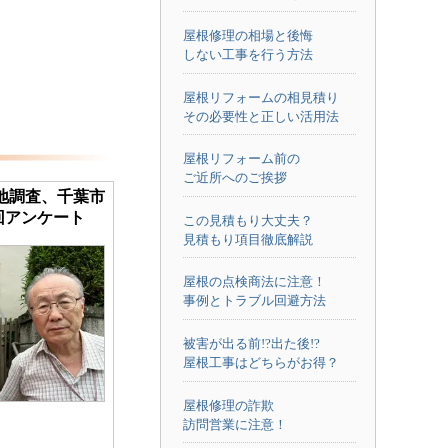
屋根修理の相場と後悔
しない工事を行う方法
屋根リフォームの相見積り
その必要性と正しい活用法
屋根リフォーム前の
ご近所へのご挨拶
地調査、千葉市
回アンケート
この見積もり大丈夫？
見積もり項目徹底解説
屋根の点検商法に注意！
事例とトラブル回避方法
被害が出る前!?出た後!?
屋根工事はどちらがお得？
屋根修理の詐欺
訪問営業に注意！