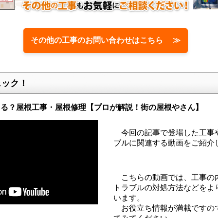
その他の工事のお問い合わせはこちら ≫
ェック！
きる？屋根工事・屋根修理【プロが解説！街の屋根やさん】
今回の記事で登場した工事
ブルに関連する動画をご紹介
こちらの動画では、工事の
トラブルの対処方法などをよ
います。
お役立ち情報が満載ですの