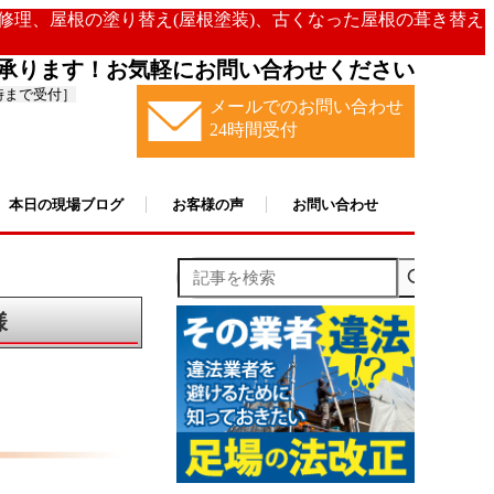
の修理、屋根の塗り替え(屋根塗装)、古くなった屋根の葺き替え
承ります！お気軽にお問い合わせください
時まで受付］
メールでのお問い合わせ
24時間受付
本日の現場ブログ
お客様の声
お問い合わせ
記事を検索
様