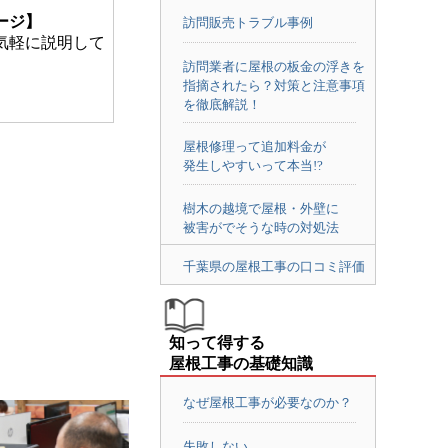
ージ】
訪問販売トラブル事例
気軽に説明して
訪問業者に屋根の板金の浮きを
指摘されたら？対策と注意事項
を徹底解説！
屋根修理って追加料金が
発生しやすいって本当!?
樹木の越境で屋根・外壁に
被害がでそうな時の対処法
千葉県の屋根工事の口コミ評価
知って得する
屋根工事の基礎知識
なぜ屋根工事が必要なのか？
失敗しない