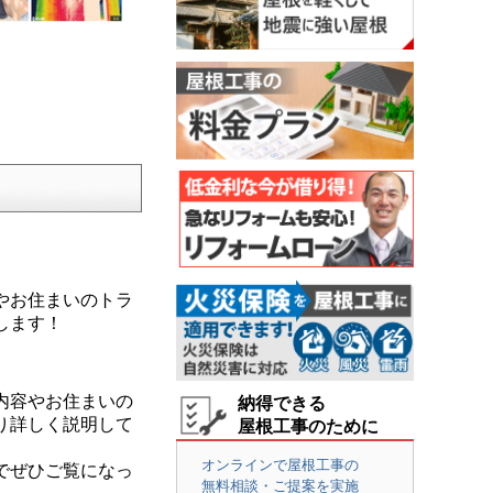
やお住まいのトラ
します！
内容やお住まいの
納得できる
り詳しく説明して
屋根工事のために
オンラインで屋根工事の
でぜひご覧になっ
無料相談・ご提案を実施