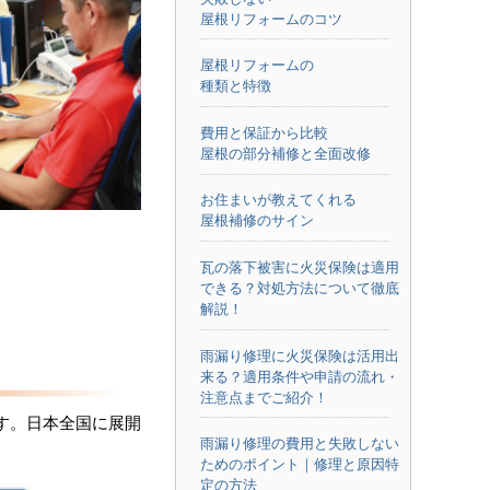
屋根リフォームのコツ
屋根リフォームの
種類と特徴
費用と保証から比較
屋根の部分補修と全面改修
お住まいが教えてくれる
屋根補修のサイン
瓦の落下被害に火災保険は適用
できる？対処方法について徹底
解説！
雨漏り修理に火災保険は活用出
来る？適用条件や申請の流れ・
注意点までご紹介！
す。日本全国に展開
雨漏り修理の費用と失敗しない
ためのポイント｜修理と原因特
定の方法