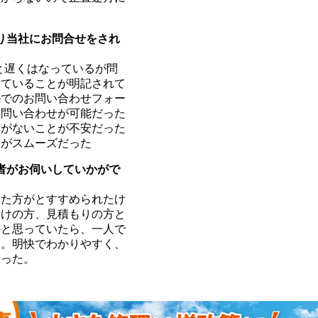
なり当社にお問合せをされ
と遅くはなっているが問
していることが明記されて
ルでのお問い合わせフォー
に問い合わせが可能だった
安がないことが不安だった
りがスムーズだった
当者がお伺いしていかがで
った方がとすすめられたけ
請けの方、見積もりの方と
かと思っていたら、一人で
た。明快でわかりやすく、
なった。