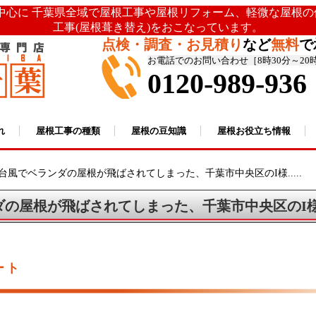
を中心に 千葉県全域で屋根工事や屋根リフォーム、軽微な屋根
工事(屋根葺き替え)をおこなっています。
点検・調査・お見積り
など
無料
で
お電話でのお問い合わせ［8時30分～20
0120-989-936
れ
屋根工事の種類
屋根の豆知識
屋根お役立ち情報
台風でベランダの屋根が飛ばされてしまった、千葉市中央区のI様.....
ダの屋根が飛ばされてしまった、千葉市中央区のI
ート