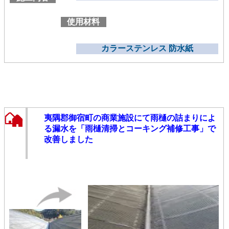
使用材料
カラーステンレス 防水紙
夷隅郡御宿町の商業施設にて雨樋の詰まりによ
る漏水を「雨樋清掃とコーキング補修工事」で
改善しました