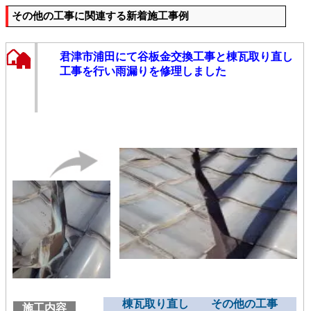
その他の工事に関連する新着施工事例
君津市浦田にて谷板金交換工事と棟瓦取り直し
工事を行い雨漏りを修理しました
棟瓦取り直し その他の工事
施工内容