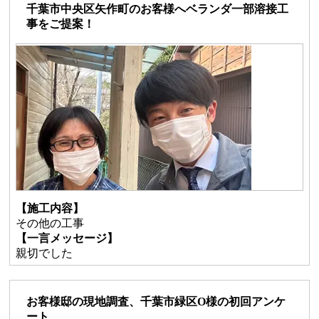
千葉市中央区矢作町のお客様へベランダ一部溶接工
事をご提案！
【施工内容】
その他の工事
【一言メッセージ】
親切でした
お客様邸の現地調査、千葉市緑区O様の初回アンケ
ート