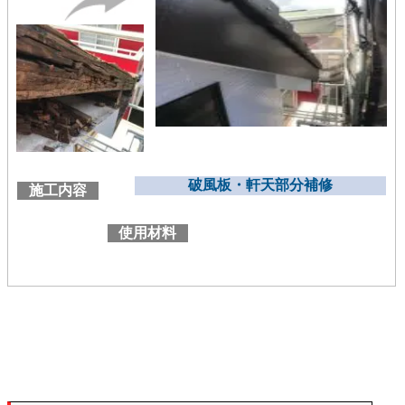
破風板・軒天部分補修
施工内容
使用材料