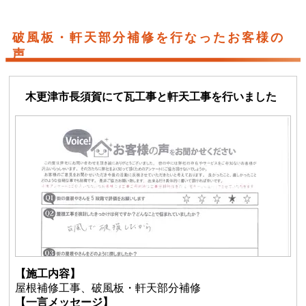
破風板・軒天部分補修を行なったお客様の
声
木更津市長須賀にて瓦工事と軒天工事を行いました
【施工内容】
屋根補修工事、破風板・軒天部分補修
【一言メッセージ】