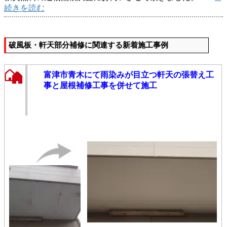
続きを読む
破風板・軒天部分補修に関連する新着施工事例
富津市青木にて雨染みが目立つ軒天の張替え工
事と屋根補修工事を併せて施工