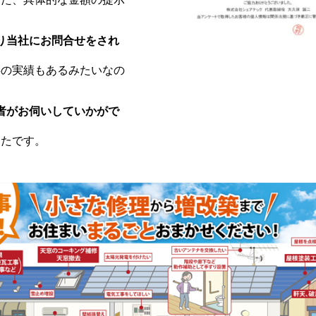
なり当社にお問合せをされ
事の実績もあるみたいなの
当者がお伺いしていかがで
ったです。