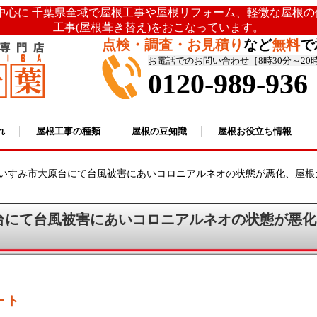
を中心に 千葉県全域で屋根工事や屋根リフォーム、軽微な屋根
工事(屋根葺き替え)をおこなっています。
点検・調査・お見積り
など
無料
で
お電話でのお問い合わせ［8時30分～20
0120-989-936
れ
屋根工事の種類
屋根の豆知識
屋根お役立ち情報
いすみ市大原台にて台風被害にあいコロニアルネオの状態が悪化、屋根
台にて台風被害にあいコロニアルネオの状態が悪化
ート