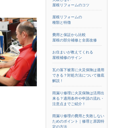
屋根リフォームのコツ
屋根リフォームの
種類と特徴
費用と保証から比較
屋根の部分補修と全面改修
お住まいが教えてくれる
屋根補修のサイン
瓦の落下被害に火災保険は適用
できる？対処方法について徹底
解説！
雨漏り修理に火災保険は活用出
来る？適用条件や申請の流れ・
注意点までご紹介！
雨漏り修理の費用と失敗しない
ためのポイント｜修理と原因特
定の方法