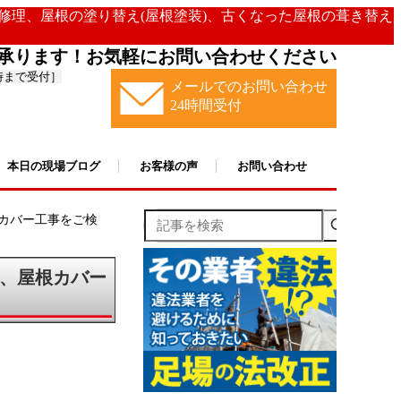
の修理、屋根の塗り替え(屋根塗装)、古くなった屋根の葺き替え
承ります！お気軽にお問い合わせください
時まで受付］
メールでのお問い合わせ
24時間受付
本日の現場ブログ
お客様の声
お問い合わせ
記事を検索
カバー工事をご検
、屋根カバー