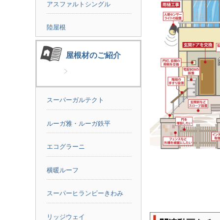
アスファルトシングル
陸屋根
屋根材のご紹介
スーパーガルテクト
ルーガ雅・ルーガ鉄平
エコグラーニ
横暖ルーフ
スーパーヒランビーきわみ
リッジウェイ