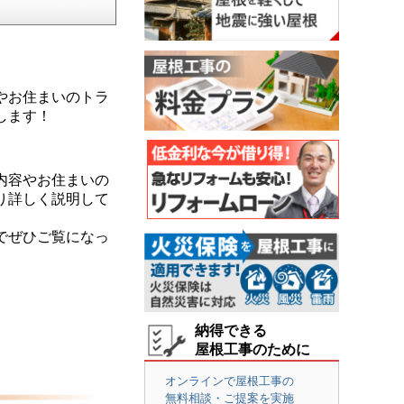
やお住まいのトラ
します！
内容やお住まいの
り詳しく説明して
でぜひご覧になっ
納得できる
屋根工事のために
オンラインで屋根工事の
無料相談・ご提案を実施