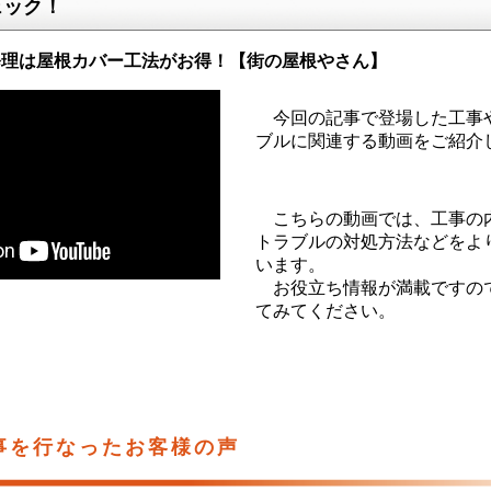
ェック！
修理は屋根カバー工法がお得！【街の屋根やさん】
今回の記事で登場した工事
ブルに関連する動画をご紹介
こちらの動画では、工事の
トラブルの対処方法などをよ
います。
お役立ち情報が満載ですの
てみてください。
事を行なったお客様の声