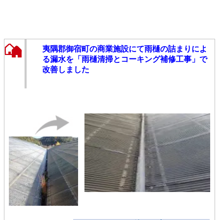
夷隅郡御宿町の商業施設にて雨樋の詰まりによ
る漏水を「雨樋清掃とコーキング補修工事」で
改善しました