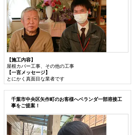
【施工内容】
屋根カバー工事、その他の工事
【一言メッセージ】
とにかく真面目な業者です
千葉市中央区矢作町のお客様へベランダ一部溶接工
事をご提案！