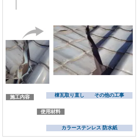
棟瓦取り直し その他の工事
施工内容
使用材料
カラーステンレス 防水紙