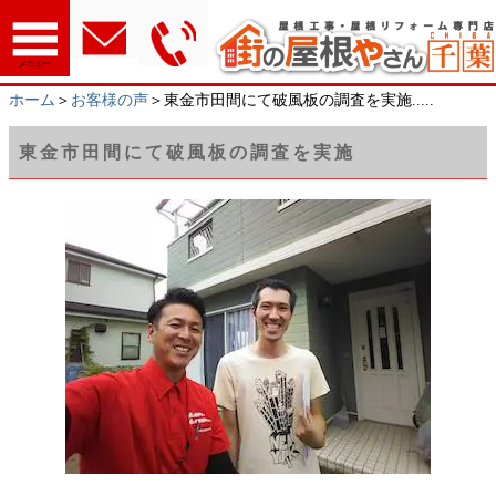
メニュー
ホーム
＞
お客様の声
＞東金市田間にて破風板の調査を実施.....
東金市田間にて破風板の調査を実施