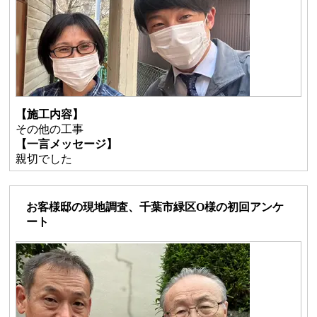
【施工内容】
その他の工事
【一言メッセージ】
親切でした
お客様邸の現地調査、千葉市緑区O様の初回アンケ
ート