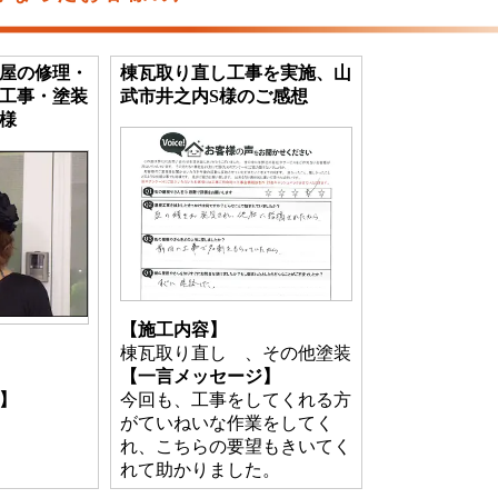
屋の修理・
棟瓦取り直し工事を実施、山
工事・塗装
武市井之内S様のご感想
様
【施工内容】
棟瓦取り直し 、その他塗装
【一言メッセージ】
】
今回も、工事をしてくれる方
がていねいな作業をしてく
れ、こちらの要望もきいてく
れて助かりました。