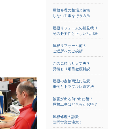
屋根修理の相場と後悔
しない工事を行う方法
屋根リフォームの相見積り
その必要性と正しい活用法
屋根リフォーム前の
ご近所へのご挨拶
この見積もり大丈夫？
見積もり項目徹底解説
屋根の点検商法に注意！
事例とトラブル回避方法
被害が出る前!?出た後!?
屋根工事はどちらがお得？
屋根修理の詐欺
訪問営業に注意！