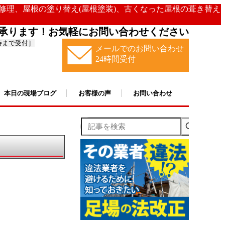
の修理、屋根の塗り替え(屋根塗装)、古くなった屋根の葺き替え
承ります！お気軽にお問い合わせください
時まで受付］
メールでのお問い合わせ
24時間受付
本日の現場ブログ
お客様の声
お問い合わせ
記事を検索