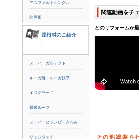
アスファルトシングル
関連動画をチ
陸屋根
どのリフォームが
屋根材のご紹介
スーパーガルテクト
ルーガ雅・ルーガ鉄平
エコグラーニ
横暖ルーフ
スーパーヒランビーきわみ
その他塗装を
リッジウェイ