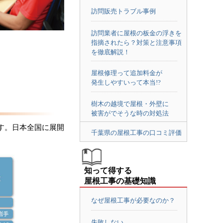
訪問販売トラブル事例
訪問業者に屋根の板金の浮きを
指摘されたら？対策と注意事項
を徹底解説！
屋根修理って追加料金が
発生しやすいって本当!?
樹木の越境で屋根・外壁に
被害がでそうな時の対処法
す。日本全国に展開
千葉県の屋根工事の口コミ評価
知って得する
屋根工事の基礎知識
なぜ屋根工事が必要なのか？
失敗しない