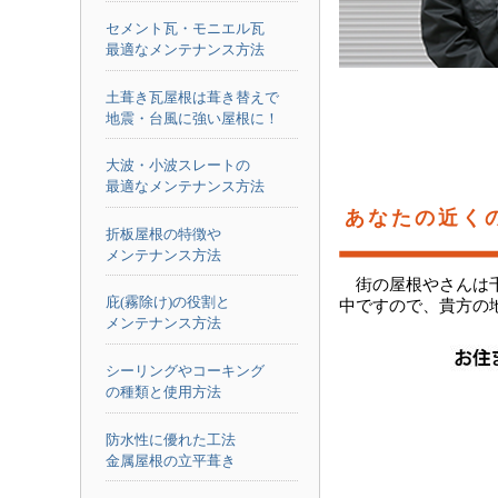
セメント瓦・モニエル瓦
最適なメンテナンス方法
土葺き瓦屋根は葺き替えで
地震・台風に強い屋根に！
大波・小波スレートの
最適なメンテナンス方法
あなたの近く
折板屋根の特徴や
メンテナンス方法
街の屋根やさんは
庇(霧除け)の役割と
中ですので、貴方の
メンテナンス方法
シーリングやコーキング
の種類と使用方法
防水性に優れた工法
金属屋根の立平葺き