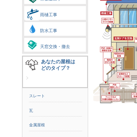
雨樋工事
防水工事
天窓交換・撤去
あなたの屋根は
どのタイプ？
スレート
瓦
金属屋根