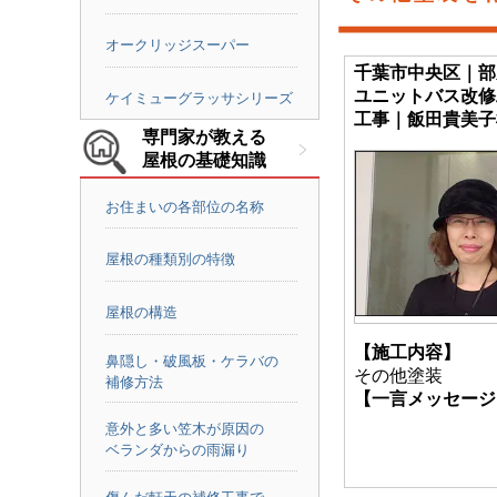
オークリッジスーパー
千葉市中央区｜部
ユニットバス改修
ケイミューグラッサシリーズ
工事｜飯田貴美子
専門家が教える
屋根の基礎知識
お住まいの各部位の名称
屋根の種類別の特徴
屋根の構造
【施工内容】
鼻隠し・破風板・ケラバの
その他塗装
補修方法
【一言メッセージ
意外と多い笠木が原因の
ベランダからの雨漏り