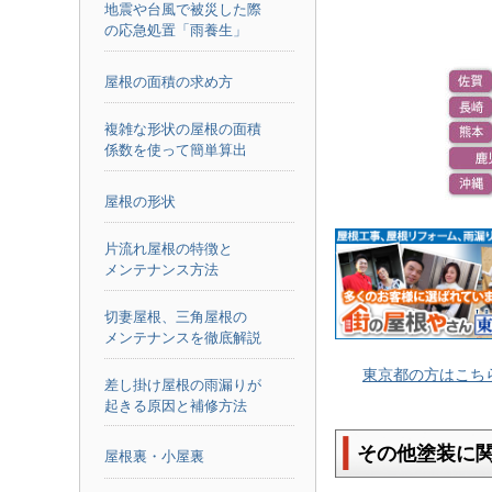
地震や台風で被災した際
の応急処置「雨養生」
屋根の面積の求め方
複雑な形状の屋根の面積
係数を使って簡単算出
屋根の形状
片流れ屋根の特徴と
メンテナンス方法
切妻屋根、三角屋根の
メンテナンスを徹底解説
東京都の方はこち
差し掛け屋根の雨漏りが
起きる原因と補修方法
その他塗装に
屋根裏・小屋裏