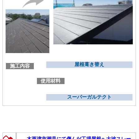
屋根葺き替え
施工内容
使用材料
スーパーガルテクト
木更津市潮見にて傷んだ工場屋根へ大波スレー