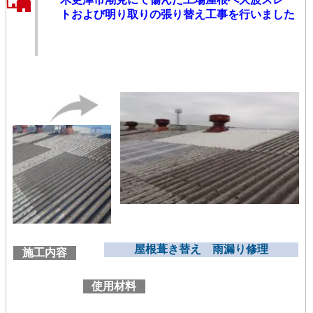
トおよび明り取りの張り替え工事を行いました
屋根葺き替え 雨漏り修理
施工内容
使用材料