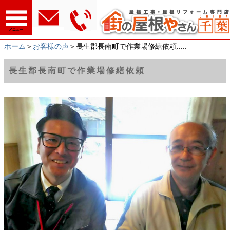
メニュー
ホーム
＞
お客様の声
＞長生郡長南町で作業場修繕依頼.....
長生郡長南町で作業場修繕依頼