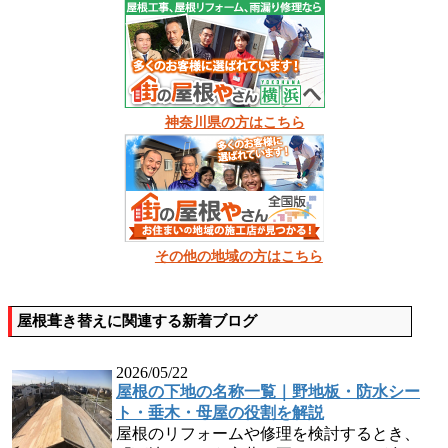
神奈川県の方はこちら
その他の地域の方はこちら
屋根葺き替えに関連する新着ブログ
2026/05/22
屋根の下地の名称一覧｜野地板・防水シー
ト・垂木・母屋の役割を解説
屋根のリフォームや修理を検討するとき、