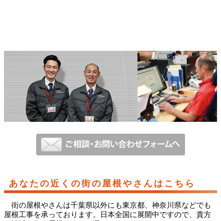
あなたの近くの街の屋根やさんはこちら
街の屋根やさんは千葉県以外にも東京都、神奈川県などでも
屋根工事を承っております。日本全国に展開中ですので、貴方