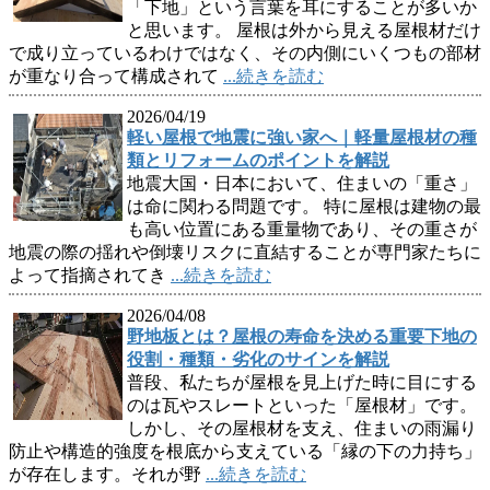
「下地」という言葉を耳にすることが多いか
と思います。 屋根は外から見える屋根材だけ
で成り立っているわけではなく、その内側にいくつもの部材
が重なり合って構成されて
...続きを読む
2026/04/19
軽い屋根で地震に強い家へ｜軽量屋根材の種
類とリフォームのポイントを解説
地震大国・日本において、住まいの「重さ」
は命に関わる問題です。 特に屋根は建物の最
も高い位置にある重量物であり、その重さが
地震の際の揺れや倒壊リスクに直結することが専門家たちに
よって指摘されてき
...続きを読む
2026/04/08
野地板とは？屋根の寿命を決める重要下地の
役割・種類・劣化のサインを解説
普段、私たちが屋根を見上げた時に目にする
のは瓦やスレートといった「屋根材」です。
しかし、その屋根材を支え、住まいの雨漏り
防止や構造的強度を根底から支えている「縁の下の力持ち」
が存在します。それが野
...続きを読む