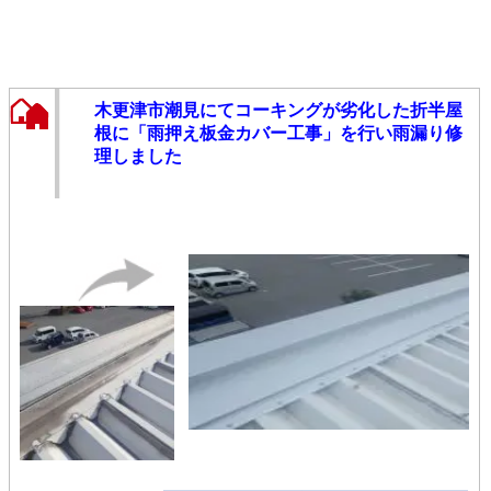
木更津市潮見にてコーキングが劣化した折半屋
根に「雨押え板金カバー工事」を行い雨漏り修
理しました