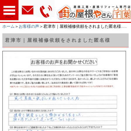
メニュー
ホーム
＞
お客様の声
＞君津市｜屋根補修依頼をされました匿名様.....
君津市｜屋根補修依頼をされました匿名様