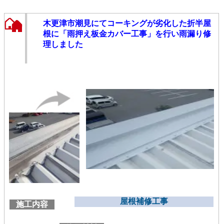
木更津市潮見にてコーキングが劣化した折半屋
根に「雨押え板金カバー工事」を行い雨漏り修
理しました
屋根補修工事
施工内容