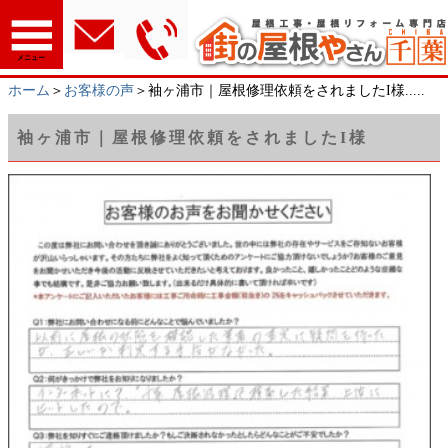
メニュー
ホーム
＞
お客様の声
＞袖ヶ浦市｜屋根修理依頼をされましたI様.....
袖ヶ浦市｜屋根修理依頼をされましたI様