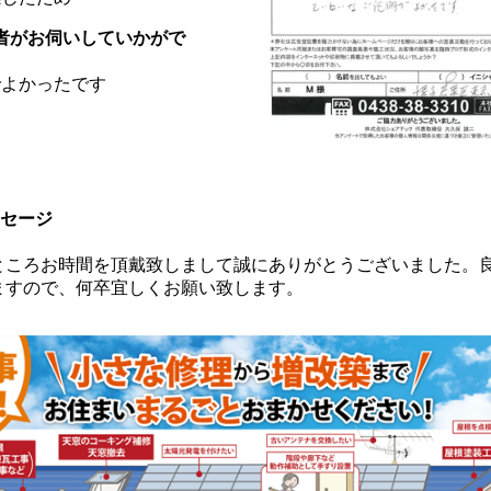
当者がお伺いしていかがで
でよかったです
セージ
ところお時間を頂戴致しまして誠にありがとうございました。
ますので、何卒宜しくお願い致します。