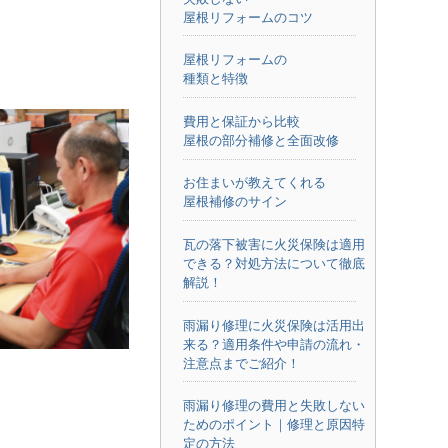
屋根リフォームのコツ
屋根リフォームの
種類と特徴
費用と保証から比較
屋根の部分補修と全面改修
お住まいが教えてくれる
屋根補修のサイン
瓦の落下被害に火災保険は適用
できる？対処方法について徹底
解説！
雨漏り修理に火災保険は活用出
来る？適用条件や申請の流れ・
注意点までご紹介！
雨漏り修理の費用と失敗しない
ためのポイント｜修理と原因特
定の方法