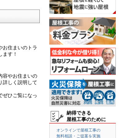
やお住まいのトラ
します！
内容やお住まいの
り詳しく説明して
でぜひご覧になっ
納得できる
屋根工事のために
オンラインで屋根工事の
無料相談・ご提案を実施