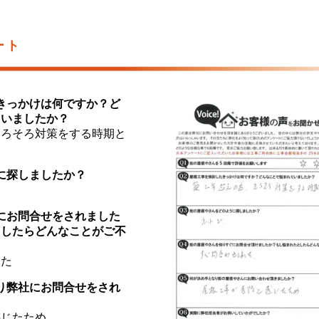
ート
たきっかけは何ですか？ど
ていましたか？
そろそろ対策をする時期と
うに探しましたか？
ぐにお問合せをされました
としたらどんなことがご不
した
なり弊社にお問合せをされ
感じたため