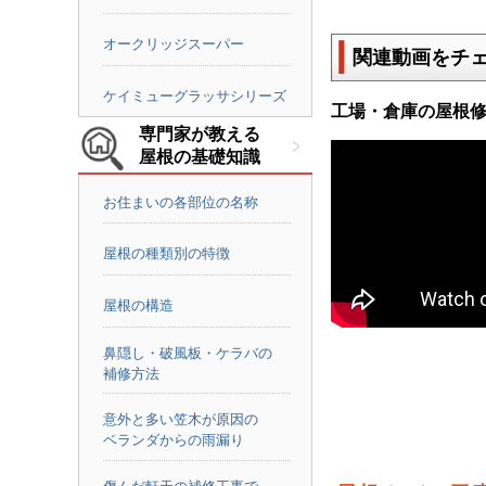
オークリッジスーパー
関連動画をチ
ケイミューグラッサシリーズ
工場・倉庫の屋根
専門家が教える
屋根の基礎知識
お住まいの各部位の名称
屋根の種類別の特徴
屋根の構造
鼻隠し・破風板・ケラバの
補修方法
意外と多い笠木が原因の
ベランダからの雨漏り