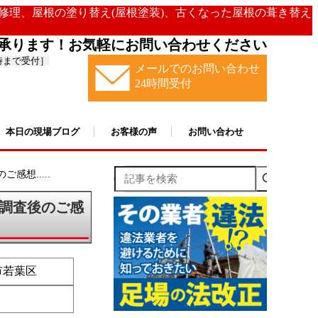
の修理、屋根の塗り替え(屋根塗装)、古くなった屋根の葺き替え
承ります！お気軽にお問い合わせください
時まで受付］
メールでのお問い合わせ
24時間受付
本日の現場ブログ
お客様の声
お問い合わせ
記事を検索
想.....
調査後のご感
市若葉区