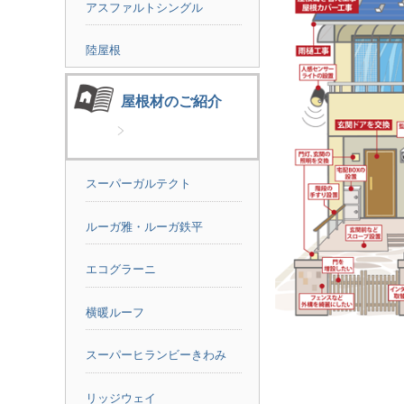
アスファルトシングル
陸屋根
屋根材のご紹介
スーパーガルテクト
ルーガ雅・ルーガ鉄平
エコグラーニ
横暖ルーフ
スーパーヒランビーきわみ
リッジウェイ