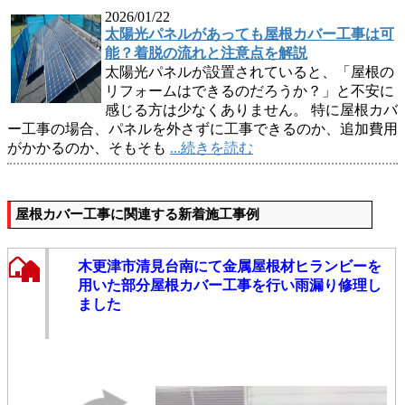
2026/01/22
太陽光パネルがあっても屋根カバー工事は可
能？着脱の流れと注意点を解説
太陽光パネルが設置されていると、「屋根の
リフォームはできるのだろうか？」と不安に
感じる方は少なくありません。 特に屋根カバ
ー工事の場合、パネルを外さずに工事できるのか、追加費用
がかかるのか、そもそも
...続きを読む
屋根カバー工事に関連する新着施工事例
木更津市清見台南にて金属屋根材ヒランビーを
用いた部分屋根カバー工事を行い雨漏り修理し
ました