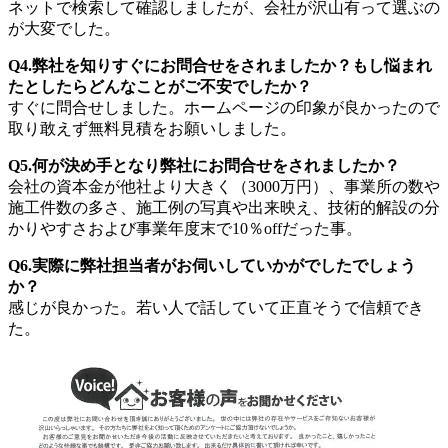
ネットで検索して確認しましたが、会社が沢山有って選ぶの
が大変でした。
Q4.弊社を知りすぐにお問合せをされましたか？もし悩まれ
たとしたらどんなことがご不安でしたか？
すぐに問合せしました。ホームページの印象が良かったので
取り敢えず無料見積をお願いしました。
Q5.何が決め手となり弊社にお問合せをされましたか？
会社の資本金が他社より大きく（3000万円）、事業所の数や
施工件数の多さ、施工例の写真や出来映え、技術的解設の分
かりやすさおよび事業年度末で10％offだった事。
Q6.実際に弊社担当者がお伺いしていかがでしたでしょう
か？
感じが良かった。若い人で話していて正直そうで信頼でき
た。