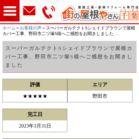
メニュー
ホーム
＞
お客様の声
＞スーパーガルテクトSシェイドブラウンで屋根
カバー工事、野田市二ツ塚S様へご感想をお聞きしました.....
スーパーガルテクトSシェイドブラウンで屋根カ
バー工事、野田市二ツ塚S様へご感想をお聞きし
ました
評価
エリア
★★★★★
野田市
完工日
2023年3月31日