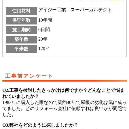
アイジー工業 スーパーガルテクト
使用材料
10年間
保証年数
6日間
施工期間
20年
築年数
120㎡
平米数
工事前アンケート
Q2.工事を検討したきっかけは何ですか？どんなことで悩ま
れていましたか？
1983年に購入した家なので築約40年で屋根の劣化は気に成っ
てました。どのリフォーム会社に依頼すれば良いかが問題で
した。
Q3.弊社をどのように探しましたか？