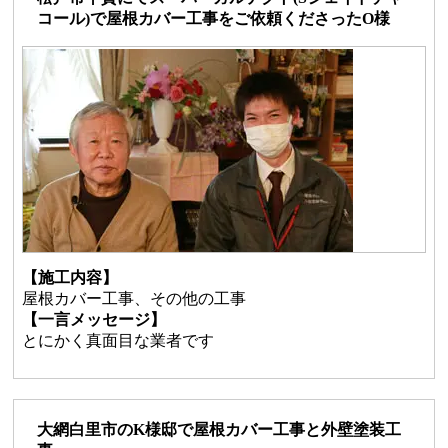
コール)で屋根カバー工事をご依頼くださったO様
【施工内容】
屋根カバー工事、その他の工事
【一言メッセージ】
とにかく真面目な業者です
大網白里市のK様邸で屋根カバー工事と外壁塗装工