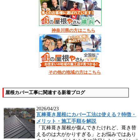
神奈川県の方はこちら
その他の地域の方はこちら
屋根カバー工事に関連する新着ブログ
2026/04/23
瓦棒葺き屋根にカバー工法は使える？特徴・
メリット・施工手順を解説
「瓦棒葺き屋根が傷んできたけれど、葺き替
えるのは大がかりすぎる」とお悩みではあり