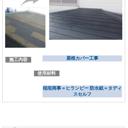
屋根カバー工事
施工内容
使用材料
稲垣商事＝ヒランビー 防水紙＝タディ
スセルフ