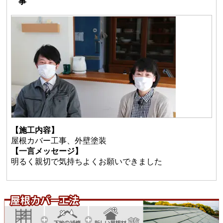
事
【施工内容】
屋根カバー工事、外壁塗装
【一言メッセージ】
明るく親切で気持ちよくお願いできました