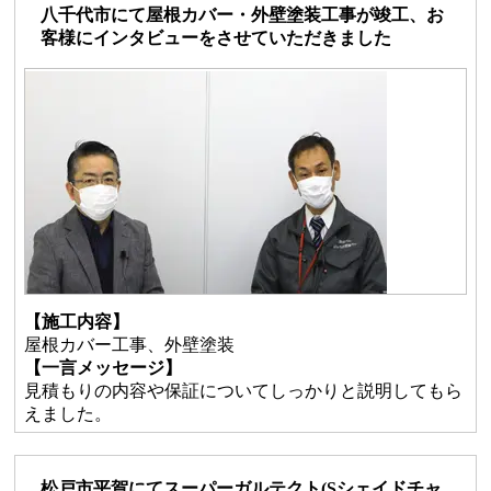
八千代市にて屋根カバー・外壁塗装工事が竣工、お
客様にインタビューをさせていただきました
【施工内容】
屋根カバー工事、外壁塗装
【一言メッセージ】
見積もりの内容や保証についてしっかりと説明してもら
えました。
松戸市平賀にてスーパーガルテクト(Sシェイドチャ