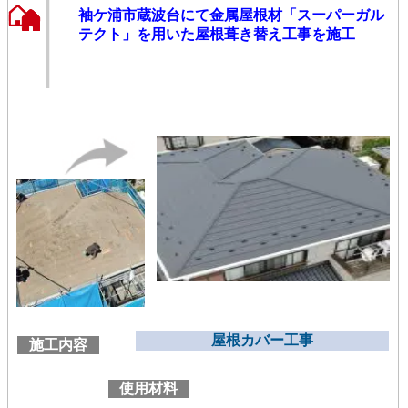
袖ケ浦市蔵波台にて金属屋根材「スーパーガル
テクト」を用いた屋根葺き替え工事を施工
屋根カバー工事
施工内容
使用材料