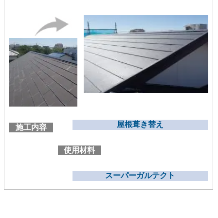
屋根葺き替え
施工内容
使用材料
スーパーガルテクト