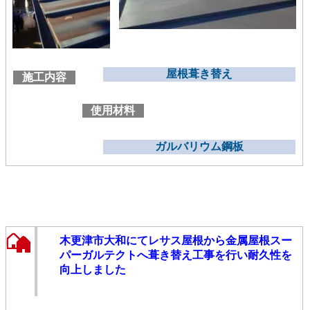
屋根葺き替え
施工内容
使用材料
ガルバリウム鋼板
木更津市大和にてレサス屋根から金属屋根スー
パーガルテクトへ葺き替え工事を行い耐久性を
向上しました