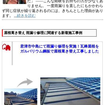
た」 ——こんな経験をお持ちの方が少なくあ
りません。 一度雨漏りを直したにもかかわら
ず同じ症状が繰り返されるのには、きちんとした理由があり
ます。
...続きを読む
屋根葺き替え 雨漏り修理に関連する新着施工事例
君津市中島にて雨漏り修理を実施！瓦棒屋根を
ガルバリウム鋼板で屋根葺き替え工事しました