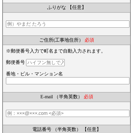
ふりがな
【任意】
ご住所(工事地住所）
必須
※郵便番号入力で町名まで自動入力されます。
郵便番号
番地・ビル・マンション名
E-mail （半角英数）
必須
電話番号 （半角英数）
【任意】