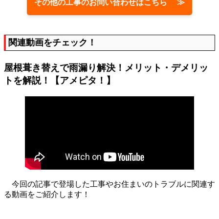
その他の工事のお問い合わせはこちら ≫
関連動画をチェック！
屋根葺き替えで雨漏り解決！メリット・デメリッ
トを解説！【アメピタ！】
今回の記事で登場した工事やお住まいのトラブルに関連す
る動画をご紹介します！