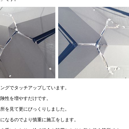
キングでタッチアップしています。
危険性を増やすだけです。
箇所を見て更にびっくりしました。
道になるのでより慎重に施工をします。