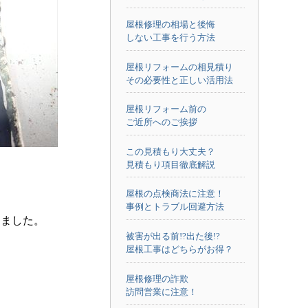
屋根修理の相場と後悔
しない工事を行う方法
屋根リフォームの相見積り
その必要性と正しい活用法
屋根リフォーム前の
ご近所へのご挨拶
この見積もり大丈夫？
見積もり項目徹底解説
屋根の点検商法に注意！
事例とトラブル回避方法
しました。
被害が出る前!?出た後!?
屋根工事はどちらがお得？
屋根修理の詐欺
訪問営業に注意！