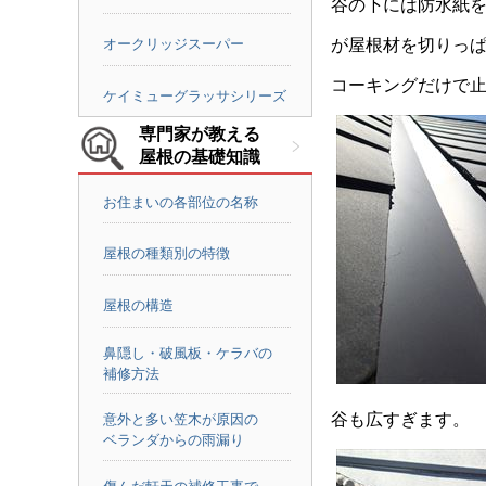
谷の下には防水紙
が屋根材を切りっ
オークリッジスーパー
コーキングだけで
ケイミューグラッサシリーズ
専門家が教える
屋根の基礎知識
お住まいの各部位の名称
屋根の種類別の特徴
屋根の構造
鼻隠し・破風板・ケラバの
補修方法
谷も広すぎます。
意外と多い笠木が原因の
ベランダからの雨漏り