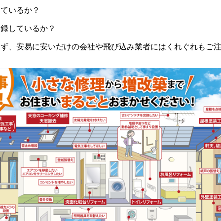
っているか？
登録しているか？
らず、安易に安いだけの会社や飛び込み業者にはくれぐれもご