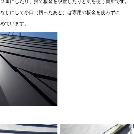
を２重にしたり、捨て板金を設置したりと気を使う箇所です。
ぱなしにして小口（切ったあと）は専用の板金を使わずに
止めています。