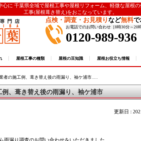
を中心に 千葉県全域で屋根工事や屋根リフォーム、軽微な屋根
工事(屋根葺き替え)をおこなっています。
点検・調査・お見積り
など
無料
で
お電話でのお問い合わせ［8時30分～20
0120-989-936
れ
屋根工事の種類
屋根の豆知識
屋根お役立ち情報
業者の施工例、葺き替え後の雨漏り、袖ケ浦市.....
工例、葺き替え後の雨漏り、袖ケ浦市
更新日 : 20
ら雨漏り調査のお問い合わせをいただきました。