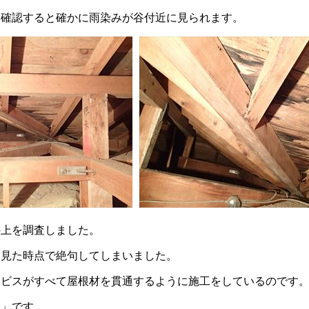
を確認すると確かに雨染みが谷付近に見られます。
の上を調査しました。
を見た時点で絶句してしまいました。
るビスがすべて屋根材を貫通するように施工をしているのです
そ」です。