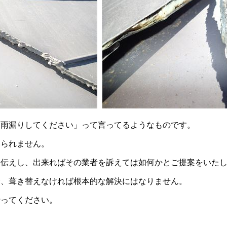
、雨漏りしてください」って言ってるようなものです。
いられません。
お伝えし、出来ればその業者を訴えては如何かとご提案をいた
合、葺き替えなければ根本的な解決にはなりません。
行ってください。
？