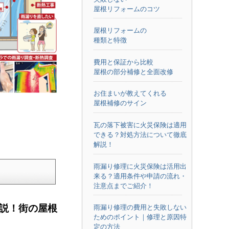
屋根リフォームのコツ
屋根リフォームの
種類と特徴
費用と保証から比較
屋根の部分補修と全面改修
お住まいが教えてくれる
屋根補修のサイン
瓦の落下被害に火災保険は適用
できる？対処方法について徹底
解説！
雨漏り修理に火災保険は活用出
来る？適用条件や申請の流れ・
注意点までご紹介！
解説！街の屋根
雨漏り修理の費用と失敗しない
ためのポイント｜修理と原因特
定の方法