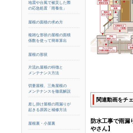
地震や台風で被災した際
の応急処置「雨養生」
屋根の面積の求め方
複雑な形状の屋根の面積
係数を使って簡単算出
屋根の形状
片流れ屋根の特徴と
メンテナンス方法
切妻屋根、三角屋根の
メンテナンスを徹底解説
関連動画をチ
差し掛け屋根の雨漏りが
起きる原因と補修方法
防水工事で雨
屋根裏・小屋裏
やさん】