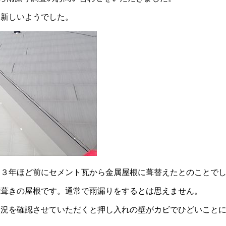
は新しいようでした。
と３年ほど前にセメント瓦から金属屋根に葺替えたとのことで
横葺きの屋根です。通常で雨漏りをするとは思えません。
状況を確認させていただくと押し入れの壁がカビでひどいこと