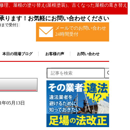
の修理、屋根の塗り替え(屋根塗装)、古くなった屋根の葺き替え
承ります！お気軽にお問い合わせください
時まで受付］
メールでのお問い合わせ
24時間受付
本日の現場ブログ
お客様の声
お問い合わせ
記事を検索
21年05月13日