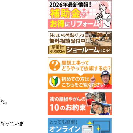
した。
になっていま