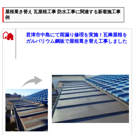
屋根葺き替え 瓦屋根工事 防水工事に関連する新着施工事
例
君津市中島にて雨漏り修理を実施！瓦棒屋根を
ガルバリウム鋼板で屋根葺き替え工事しました