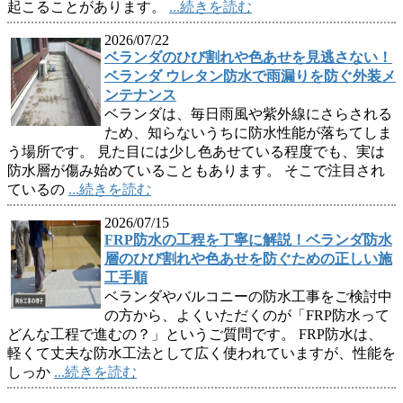
起こることがあります。
...続きを読む
2026/07/22
ベランダのひび割れや色あせを見逃さない！
ベランダ ウレタン防水で雨漏りを防ぐ外装メ
ンテナンス
ベランダは、毎日雨風や紫外線にさらされる
ため、知らないうちに防水性能が落ちてしま
う場所です。 見た目には少し色あせている程度でも、実は
防水層が傷み始めていることもあります。 そこで注目され
ているの
...続きを読む
2026/07/15
FRP防水の工程を丁寧に解説！ベランダ防水
層のひび割れや色あせを防ぐための正しい施
工手順
ベランダやバルコニーの防水工事をご検討中
の方から、よくいただくのが「FRP防水って
どんな工程で進むの？」というご質問です。 FRP防水は、
軽くて丈夫な防水工法として広く使われていますが、性能を
しっか
...続きを読む