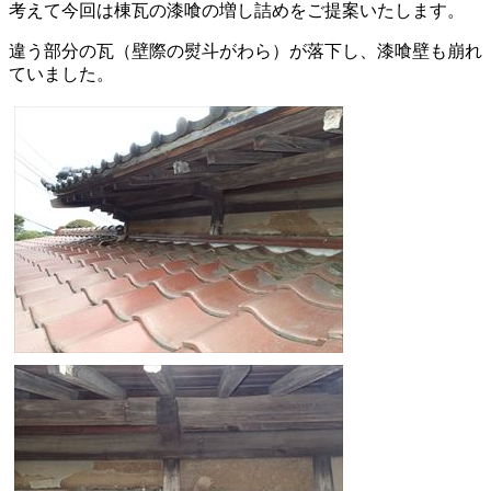
考えて今回は棟瓦の漆喰の増し詰めをご提案いたします。
違う部分の瓦（壁際の熨斗がわら）が落下し、漆喰壁も崩れ
ていました。