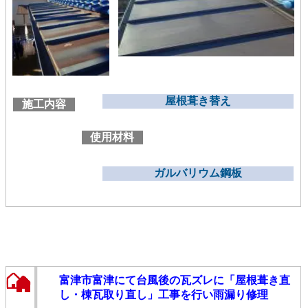
屋根葺き替え
施工内容
使用材料
ガルバリウム鋼板
富津市富津にて台風後の瓦ズレに「屋根葺き直
し・棟瓦取り直し」工事を行い雨漏り修理