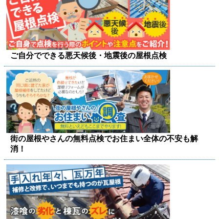
ご自分でできる悪天候後・地震後の屋根点検
街の屋根やさんの無料点検でお住まい全体の不安も解
消！