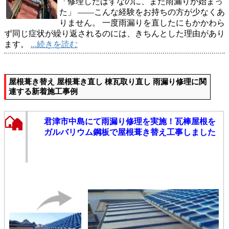
「修理したはずなのに、また雨漏りが始まっ
た」 ——こんな経験をお持ちの方が少なくあ
りません。 一度雨漏りを直したにもかかわら
ず同じ症状が繰り返されるのには、きちんとした理由があり
ます。
...続きを読む
屋根葺き替え 屋根葺き直し 棟瓦取り直し 雨漏り修理に関
連する新着施工事例
君津市中島にて雨漏り修理を実施！瓦棒屋根を
ガルバリウム鋼板で屋根葺き替え工事しました