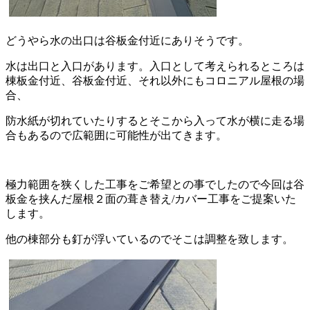
どうやら水の出口は谷板金付近にありそうです。
水は出口と入口があります。入口として考えられるところは
棟板金付近、谷板金付近、それ以外にもコロニアル屋根の場
合、
防水紙が切れていたりするとそこから入って水が横に走る場
合もあるので広範囲に可能性が出てきます。
極力範囲を狭くした工事をご希望との事でしたので今回は谷
板金を挟んだ屋根２面の葺き替え/カバー工事をご提案いた
します。
他の棟部分も釘が浮いているのでそこは調整を致します。