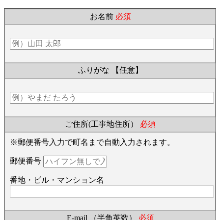
お名前
必須
ふりがな
【任意】
ご住所(工事地住所）
必須
※郵便番号入力で町名まで自動入力されます。
郵便番号
番地・ビル・マンション名
E-mail （半角英数）
必須