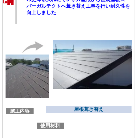
パーガルテクトへ葺き替え工事を行い耐久性を
向上しました
屋根葺き替え
施工内容
使用材料