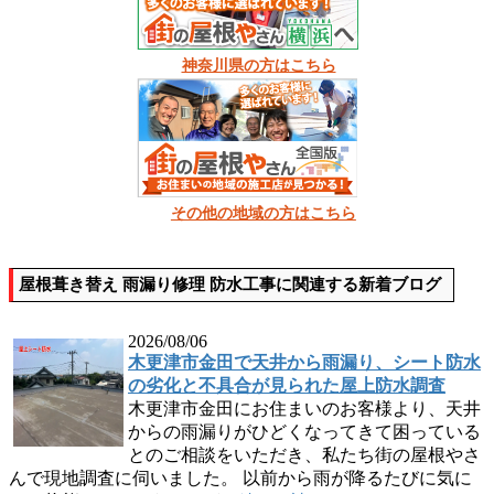
神奈川県の方はこちら
その他の地域の方はこちら
屋根葺き替え 雨漏り修理 防水工事に関連する新着ブログ
2026/08/06
木更津市金田で天井から雨漏り、シート防水
の劣化と不具合が見られた屋上防水調査
木更津市金田にお住まいのお客様より、天井
からの雨漏りがひどくなってきて困っている
とのご相談をいただき、私たち街の屋根やさ
んで現地調査に伺いました。 以前から雨が降るたびに気に