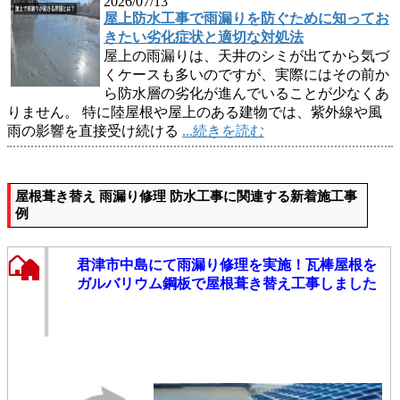
2026/07/13
屋上防水工事で雨漏りを防ぐために知ってお
きたい劣化症状と適切な対処法
屋上の雨漏りは、天井のシミが出てから気づ
くケースも多いのですが、実際にはその前か
ら防水層の劣化が進んでいることが少なくあ
りません。 特に陸屋根や屋上のある建物では、紫外線や風
雨の影響を直接受け続ける
...続きを読む
屋根葺き替え 雨漏り修理 防水工事に関連する新着施工事
例
君津市中島にて雨漏り修理を実施！瓦棒屋根を
ガルバリウム鋼板で屋根葺き替え工事しました