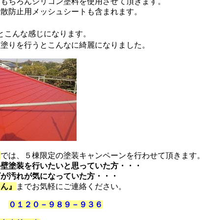
はもちろんシリコン塗料を使用させて頂きます。
飛散防止用メッシュシートも含まれます。
とこんな感じになります。
上塗りを行うとこんなに綺麗になりました。
』
では、５棟限定の塗装キャンペーンを行わせて頂きます。
外壁塗装を行いたいと思っていた方・・・
ビが汚れが気になっていた方・・・
さん』
までお気軽にご連絡ください。
→
０１２０－９８９－９３６