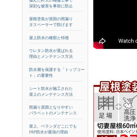
傷んだ軒天の補修工事で
深刻な被害を事前に防止
屋根塗装が原因の雨漏り
タスペーサーで防げます
屋上防水の種類と特徴
ウレタン防水が選ばれる
理由とメンテナンス方法
防水層を保護する「トップコー
ト」の重要性
シート防水が施工された
屋上のメンテナンス方法
雨漏り原因となりやすい
パラペットのメンテナンス
屋上、ベランダどこにでも
FRP防水が最強の理由