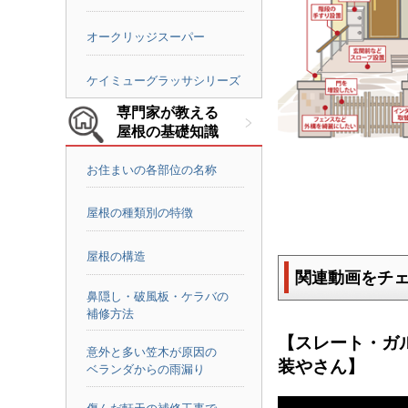
オークリッジスーパー
ケイミューグラッサシリーズ
専門家が教える
屋根の基礎知識
お住まいの各部位の名称
屋根の種類別の特徴
屋根の構造
関連動画をチ
鼻隠し・破風板・ケラバの
補修方法
【スレート・ガ
意外と多い笠木が原因の
装やさん】
ベランダからの雨漏り