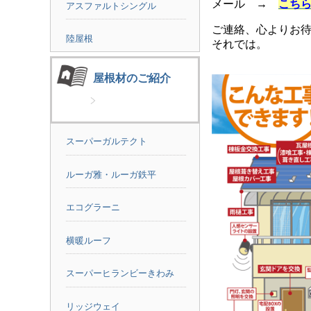
メール →
こち
アスファルトシングル
ご連絡、心よりお
陸屋根
それでは。
屋根材のご紹介
スーパーガルテクト
ルーガ雅・ルーガ鉄平
エコグラーニ
横暖ルーフ
スーパーヒランビーきわみ
リッジウェイ