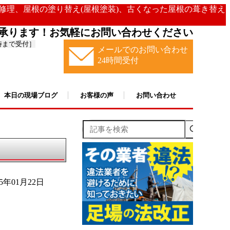
の修理、屋根の塗り替え(屋根塗装)、古くなった屋根の葺き替え
承ります！お気軽にお問い合わせください
時まで受付］
メールでのお問い合わせ
24時間受付
本日の現場ブログ
お客様の声
お問い合わせ
記事を検索
25年01月22日