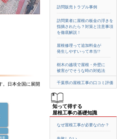
訪問販売トラブル事例
訪問業者に屋根の板金の浮きを
指摘されたら？対策と注意事項
を徹底解説！
屋根修理って追加料金が
発生しやすいって本当!?
樹木の越境で屋根・外壁に
被害がでそうな時の対処法
千葉県の屋根工事の口コミ評価
す。日本全国に展開
知って得する
屋根工事の基礎知識
なぜ屋根工事が必要なのか？
失敗しない