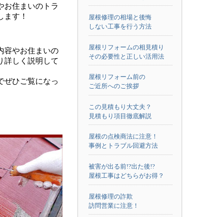
やお住まいのトラ
します！
屋根修理の相場と後悔
しない工事を行う方法
屋根リフォームの相見積り
内容やお住まいの
その必要性と正しい活用法
り詳しく説明して
屋根リフォーム前の
でぜひご覧になっ
ご近所へのご挨拶
この見積もり大丈夫？
見積もり項目徹底解説
屋根の点検商法に注意！
事例とトラブル回避方法
被害が出る前!?出た後!?
屋根工事はどちらがお得？
屋根修理の詐欺
訪問営業に注意！