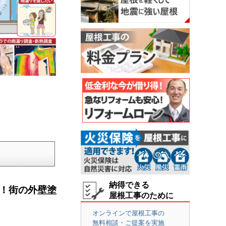
納得できる
説！街の外壁塗
屋根工事のために
オンラインで屋根工事の
無料相談・ご提案を実施