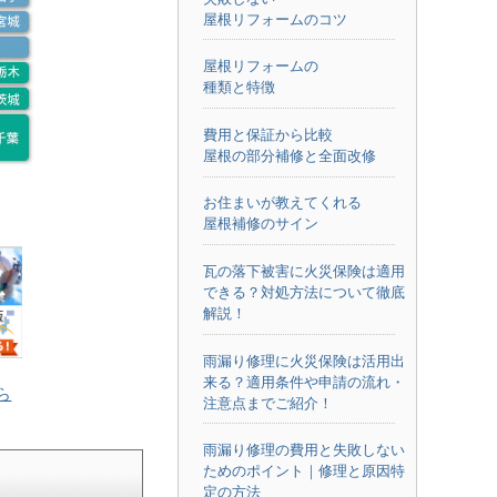
屋根リフォームのコツ
屋根リフォームの
種類と特徴
費用と保証から比較
屋根の部分補修と全面改修
お住まいが教えてくれる
屋根補修のサイン
瓦の落下被害に火災保険は適用
できる？対処方法について徹底
解説！
雨漏り修理に火災保険は活用出
来る？適用条件や申請の流れ・
ら
注意点までご紹介！
雨漏り修理の費用と失敗しない
ためのポイント｜修理と原因特
定の方法