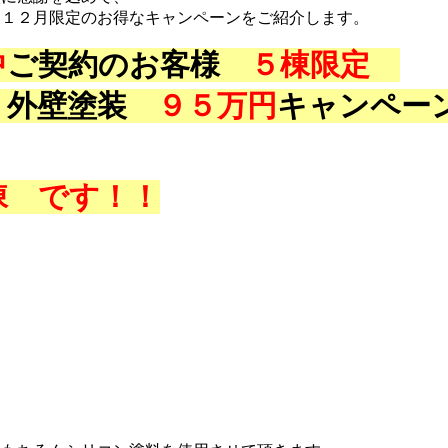
ら１２月限定のお得なキャンペーンをご紹介します。
中
ご契約のお客様
５棟限定
・外壁塗装
９５
万円
キャンペー
棟 です！！