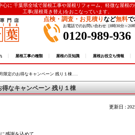
を中心に 千葉県全域で屋根工事や屋根リフォーム、軽微な屋根
工事(屋根葺き替え)をおこなっています。
点検・調査・お見積り
など
無料
で
お電話でのお問い合わせ［8時30分～20
0120-989-936
れ
屋根工事の種類
屋根の豆知識
屋根お役立ち情報
月限定のお得なキャンペーン 残り１棟.....
お得なキャンペーン 残り１棟
更新日 : 20
顧に感謝を込めて、