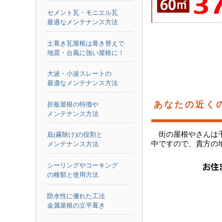
セメント瓦・モニエル瓦
最適なメンテナンス方法
土葺き瓦屋根は葺き替えで
地震・台風に強い屋根に！
大波・小波スレートの
最適なメンテナンス方法
あなたの近く
折板屋根の特徴や
メンテナンス方法
街の屋根やさんは
庇(霧除け)の役割と
中ですので、貴方の
メンテナンス方法
シーリングやコーキング
の種類と使用方法
防水性に優れた工法
金属屋根の立平葺き