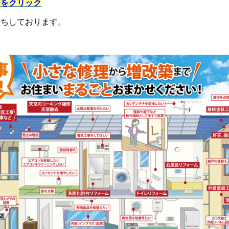
らをクリック
待ちしております。