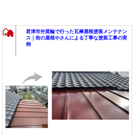
君津市外箕輪で行った瓦棒屋根塗装メンテナン
ス｜街の屋根やさんによる丁寧な塗装工事の実
例