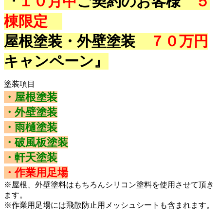
『
１０月中
ご契約のお客様
５
棟限定
屋根塗装・外壁塗装
７０万円
キャンペーン』
塗装項目
・屋根塗装
・外壁塗装
・雨樋塗装
・破風板塗装
・軒天塗装
・作業用足場
※屋根、外壁塗料はもちろんシリコン塗料を使用させて頂き
ます。
※作業用足場には飛散防止用メッシュシートも含まれます。