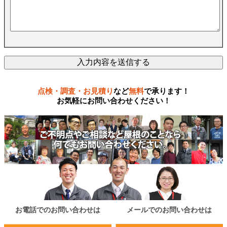
点検・調査・お見積り
など
無料
で承ります！
お気軽にお問い合わせください！
お電話でのお問い合わせは
メールでのお問い合わせは