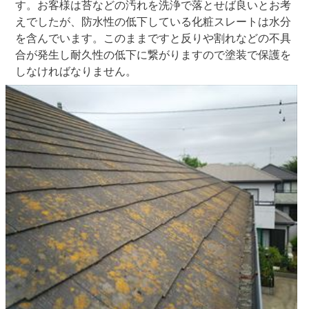
す。お客様は苔などの汚れを洗浄で落とせば良いとお考
えでしたが、防水性の低下している化粧スレートは水分
を含んでいます。このままですと反りや割れなどの不具
合が発生し耐久性の低下に繋がりますので塗装で保護を
しなければなりません。