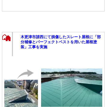
木更津市請西にて損傷したスレート屋根に「部
分補修とパーフェクトベストを用いた屋根塗
装」工事を実施