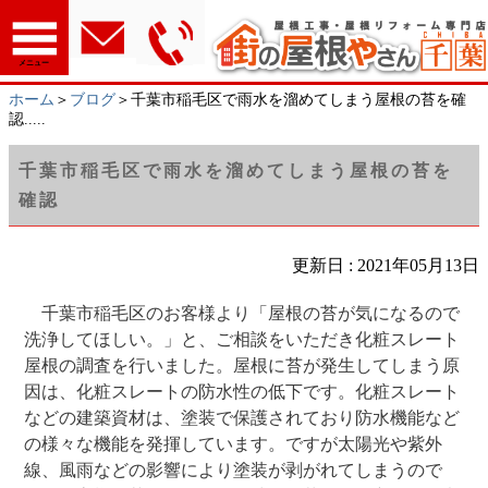
メニュー
ホーム
＞
ブログ
＞千葉市稲毛区で雨水を溜めてしまう屋根の苔を確
認.....
千葉市稲毛区で雨水を溜めてしまう屋根の苔を
確認
更新日 : 2021年05月13日
千葉市稲毛区のお客様より「屋根の苔が気になるので
洗浄してほしい。」と、ご相談をいただき化粧スレート
屋根の調査を行いました。屋根に苔が発生してしまう原
因は、化粧スレートの防水性の低下です。化粧スレート
などの建築資材は、塗装で保護されており防水機能など
の様々な機能を発揮しています。ですが太陽光や紫外
線、風雨などの影響により塗装が剥がれてしまうので