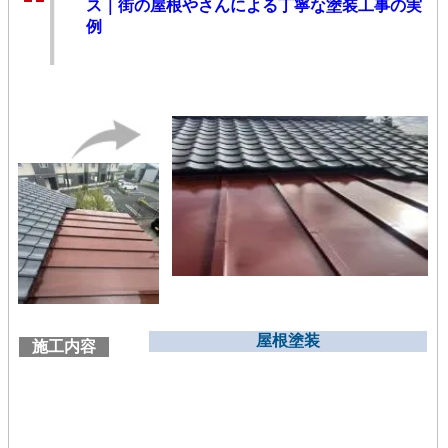
ス｜街の屋根やさんによる丁寧な塗装工事の実
例
屋根塗装
施工内容