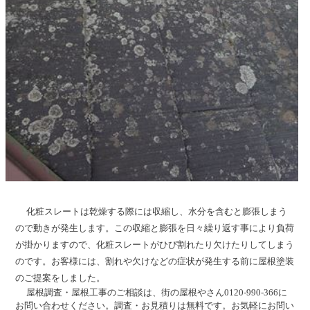
化粧スレートは乾燥する際には収縮し、水分を含むと膨張しまう
ので動きが発生します。この収縮と膨張を日々繰り返す事により負荷
が掛かりますので、化粧スレートがひび割れたり欠けたりしてしまう
のです。お客様には、割れや欠けなどの症状が発生する前に屋根塗装
のご提案をしました。
屋根調査・屋根工事のご相談は、街の屋根やさん0120-990-366に
お問い合わせください。調査・お見積りは無料です。お気軽にお問い