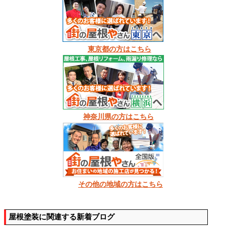
東京都の方はこちら
神奈川県の方はこちら
その他の地域の方はこちら
屋根塗装に関連する新着ブログ