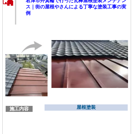
君津市外箕輪で行った瓦棒屋根塗装メンテナン
ス｜街の屋根やさんによる丁寧な塗装工事の実
例
屋根塗装
施工内容