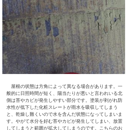
屋根の状態は方角によって異なる場合があります。一
般的に日照時間が短く、陽当たりが悪いと言われいる北
側は苔やカビが発生しやすい部分です。塗装が剥がれ防
水性が低下した化粧スレートが雨水を吸収してしまう
と、乾燥し難くいので水を含んだ状態になってしまいま
す。やがて水分を好む苔やカビが発生してしまい、放置
してしまうと範囲が拡大してしまうのです。こちらのお