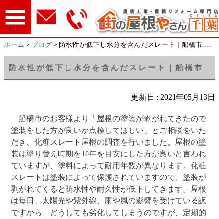
メニュー
ホーム
＞
ブログ
＞防水性が低下し水分を含んだスレート｜船橋市.....
防水性が低下し水分を含んだスレート｜船橋市
更新日 : 2021年05月13日
船橋市のお客様より「屋根の塗装が剥がれてきたので
塗装をした方が良いか点検してほしい」とご相談をいた
だき、化粧スレート屋根の調査を行いました。屋根の塗
装は塗り替え時期を10年を目安にした方が良いと言われ
ていますが、塗料によって耐用年数が異なります。化粧
スレートは塗装によって保護されていますので、塗装が
剥がれてくると防水性や耐久性が低下してきます。屋根
は毎日、太陽光や紫外線、雨や風の影響を受けている訳
ですから、どうしても劣化してしまうのですが、定期的