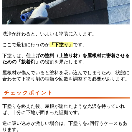
洗浄が終わると、いよいよ塗装に入ります。
ここで最初に行うのが
「下塗り」
です。
下塗りは、
仕上げの塗料（上塗り材）を屋根材に密着させる
ための「接着剤」
の役割を果たします。
屋根材が傷んでいると塗料を吸い込んでしまうため、状態に
合わせて下塗り剤の種類や回数を調整する必要があります。
チェックポイント
下塗りを終えた後、屋根が濡れたような光沢を持っていれ
ば、十分に下地が固まった証拠です。
逆に吸い込みが激しい場合は、下塗りを2回行うケースもあ
ります。