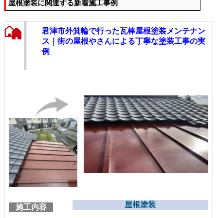
屋根塗装に関連する新着施工事例
君津市外箕輪で行った瓦棒屋根塗装メンテナン
ス｜街の屋根やさんによる丁寧な塗装工事の実
例
屋根塗装
施工内容