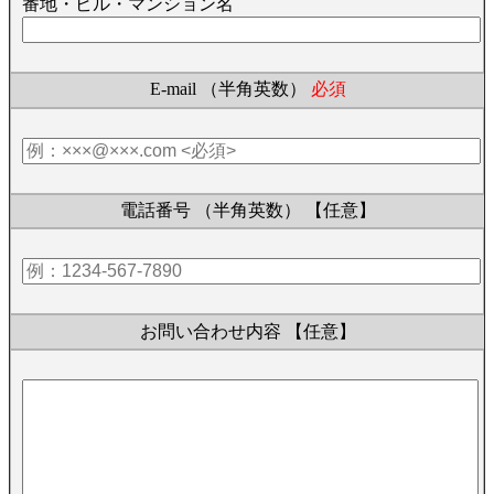
番地・ビル・マンション名
E-mail （半角英数）
必須
電話番号 （半角英数）
【任意】
お問い合わせ内容
【任意】