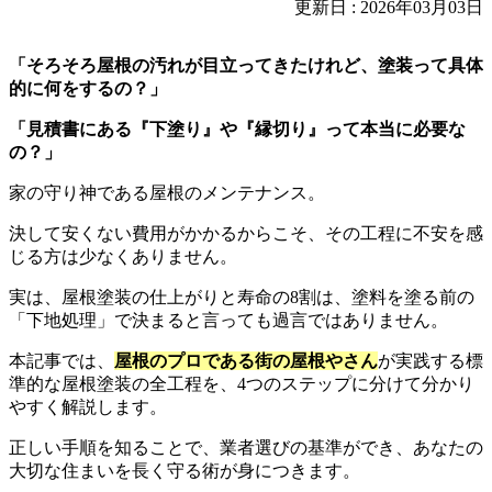
更新日 : 2026年03月03日
「そろそろ屋根の汚れが目立ってきたけれど、塗装って具体
的に何をするの？」
「見積書にある『下塗り』や『縁切り』って本当に必要な
の？」
家の守り神である屋根のメンテナンス。
決して安くない費用がかかるからこそ、その工程に不安を感
じる方は少なくありません。
実は、屋根塗装の仕上がりと寿命の8割は、塗料を塗る前の
「下地処理」で決まると言っても過言ではありません。
本記事では、
屋根のプロである街の屋根やさん
が実践する標
準的な屋根塗装の全工程を、4つのステップに分けて分かり
やすく解説します。
正しい手順を知ることで、業者選びの基準ができ、あなたの
大切な住まいを長く守る術が身につきます。