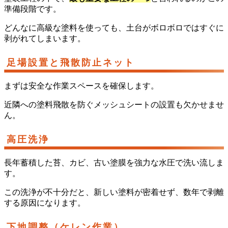
準備段階です。
どんなに高級な塗料を使っても、土台がボロボロではすぐに
剥がれてしまいます。
足場設置と飛散防止ネット
まずは安全な作業スペースを確保します。
近隣への塗料飛散を防ぐメッシュシートの設置も欠かせませ
ん。
高圧洗浄
長年蓄積した苔、カビ、古い塗膜を強力な水圧で洗い流しま
す。
この洗浄が不十分だと、新しい塗料が密着せず、数年で剥離
する原因になります。
下地調整（ケレン作業）