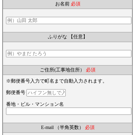
お名前
必須
ふりがな
【任意】
ご住所(工事地住所）
必須
※郵便番号入力で町名まで自動入力されます。
郵便番号
番地・ビル・マンション名
E-mail （半角英数）
必須