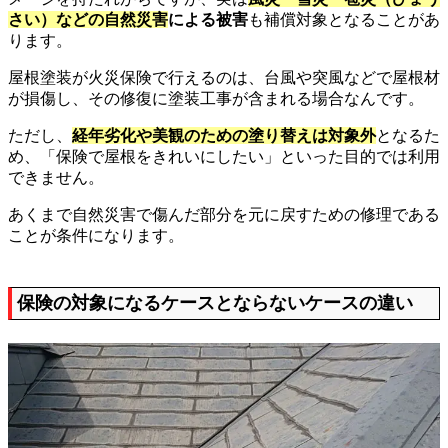
さい）などの自然災害
による被害
も補償対象となることがあ
ります。
屋根塗装が火災保険で行えるのは、台風や突風などで屋根材
が損傷し、その修復に塗装工事が含まれる場合なんです。
ただし、
経年劣化や美観のための塗り替えは対象外
となるた
め、「保険で屋根をきれいにしたい」といった目的では利用
できません。
あくまで自然災害で傷んだ部分を元に戻すための修理である
ことが条件になります。
保険の対象になるケースとならないケースの違い