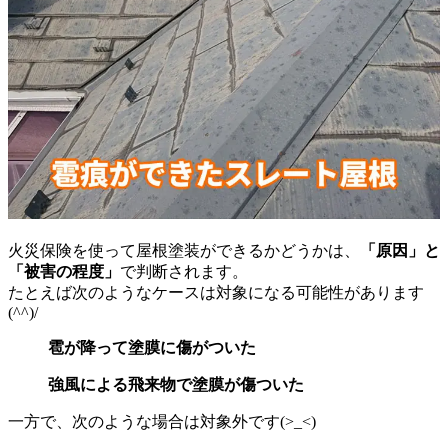
火災保険を使って屋根塗装ができるかどうかは、
「原因」と
「被害の程度」
で判断されます。
たとえば次のようなケースは対象になる可能性があります
(^^)/
雹が降って塗膜に傷がついた
強風による飛来物で塗膜が傷ついた
一方で、次のような場合は対象外です(>_<)