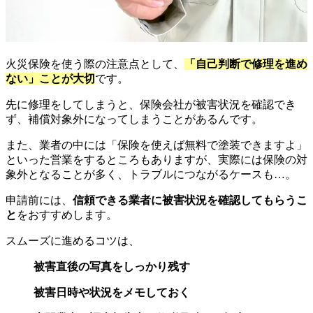
火災保険を使う際の注意点として、
「自己判断で修理を進め
ない」ことが大切
です。
先に修理をしてしまうと、保険会社が被害状況を確認でき
ず、補償対象外になってしまうことがあるんです。
また、業者の中には「保険を使えば無料で塗装できますよ」
といった営業をするところもありますが、実際には保険の対
象外となることが多く、トラブルにつながるケースも…。
申請前には、
信頼できる業者に被害状況を確認してもらうこ
と
をおすすめします。
スムーズに進めるコツは、
被害直後の写真をしっかり残す
被害日時や状況をメモしておく