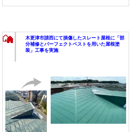
木更津市請西にて損傷したスレート屋根に「部
分補修とパーフェクトベストを用いた屋根塗
装」工事を実施