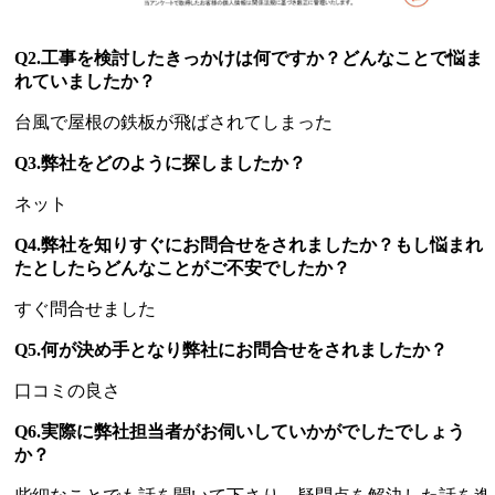
Q2.工事を検討したきっかけは何ですか？どんなことで悩ま
れていましたか？
台風で屋根の鉄板が飛ばされてしまった
Q3.弊社をどのように探しましたか？
ネット
Q4.弊社を知りすぐにお問合せをされましたか？もし悩まれ
たとしたらどんなことがご不安でしたか？
すぐ問合せました
Q5.何が決め手となり弊社にお問合せをされましたか？
口コミの良さ
Q6.実際に弊社担当者がお伺いしていかがでしたでしょう
か？