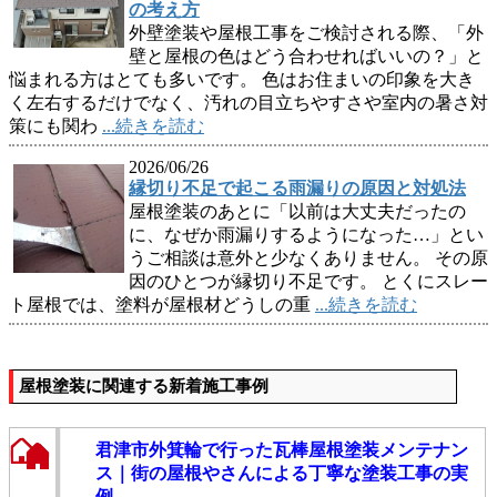
の考え方
外壁塗装や屋根工事をご検討される際、「外
壁と屋根の色はどう合わせればいいの？」と
悩まれる方はとても多いです。 色はお住まいの印象を大き
く左右するだけでなく、汚れの目立ちやすさや室内の暑さ対
策にも関わ
...続きを読む
2026/06/26
縁切り不足で起こる雨漏りの原因と対処法
屋根塗装のあとに「以前は大丈夫だったの
に、なぜか雨漏りするようになった…」とい
うご相談は意外と少なくありません。 その原
因のひとつが縁切り不足です。 とくにスレー
ト屋根では、塗料が屋根材どうしの重
...続きを読む
屋根塗装に関連する新着施工事例
君津市外箕輪で行った瓦棒屋根塗装メンテナン
ス｜街の屋根やさんによる丁寧な塗装工事の実
例