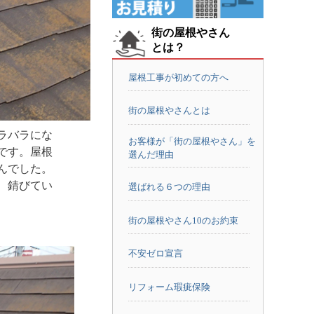
街の屋根やさん
とは？
屋根工事が初めての方へ
街の屋根やさんとは
ラバラにな
お客様が「街の屋根やさん」を
です。屋根
選んだ理由
んでした。
、錆びてい
選ばれる６つの理由
街の屋根やさん10のお約束
不安ゼロ宣言
リフォーム瑕疵保険