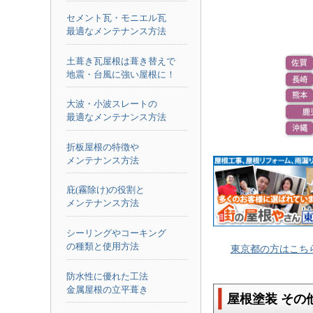
セメント瓦・モニエル瓦
最適なメンテナンス方法
土葺き瓦屋根は葺き替えで
地震・台風に強い屋根に！
大波・小波スレートの
最適なメンテナンス方法
折板屋根の特徴や
メンテナンス方法
庇(霧除け)の役割と
メンテナンス方法
シーリングやコーキング
の種類と使用方法
東京都の方はこち
防水性に優れた工法
金属屋根の立平葺き
屋根塗装 その