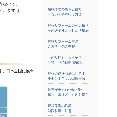
うなので、
屋根修理の相場と後悔
で、まずは
しない工事を行う方法
屋根リフォームの相見積り
その必要性と正しい活用法
屋根リフォーム前の
ご近所へのご挨拶
この見積もり大丈夫？
見積もり項目徹底解説
す。日本全国に展開
屋根の点検商法に注意！
事例とトラブル回避方法
被害が出る前!?出た後!?
屋根工事はどちらがお得？
屋根修理の詐欺
訪問営業に注意！