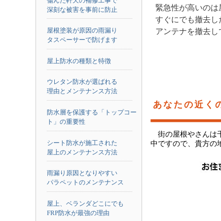
傷んだ軒天の補修工事で
緊急性が高いのは
深刻な被害を事前に防止
すぐにでも撤去し
屋根塗装が原因の雨漏り
アンテナを撤去し
タスペーサーで防げます
屋上防水の種類と特徴
ウレタン防水が選ばれる
理由とメンテナンス方法
あなたの近く
防水層を保護する「トップコー
ト」の重要性
街の屋根やさんは
シート防水が施工された
中ですので、貴方の
屋上のメンテナンス方法
雨漏り原因となりやすい
パラペットのメンテナンス
屋上、ベランダどこにでも
FRP防水が最強の理由