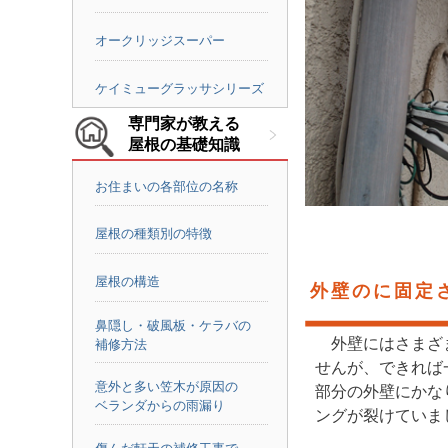
オークリッジスーパー
ケイミューグラッサシリーズ
専門家が教える
屋根の基礎知識
お住まいの各部位の名称
屋根の種類別の特徴
屋根の構造
外壁のに固定
鼻隠し・破風板・ケラバの
外壁にはさまざ
補修方法
せんが、できれば
意外と多い笠木が原因の
部分の外壁にかな
ベランダからの雨漏り
ングが裂けていま