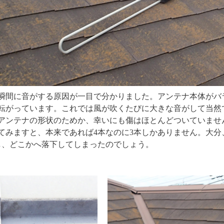
瞬間に音がする原因が一目で分かりました。アンテナ本体がバ
転がっています。これでは風が吹くたびに大きな音がして当然
アンテナの形状のためか、幸いにも傷はほとんどついていませ
てみますと、本来であれば4本なのに3本しかありません。大分
し、どこかへ落下してしまったのでしょう。