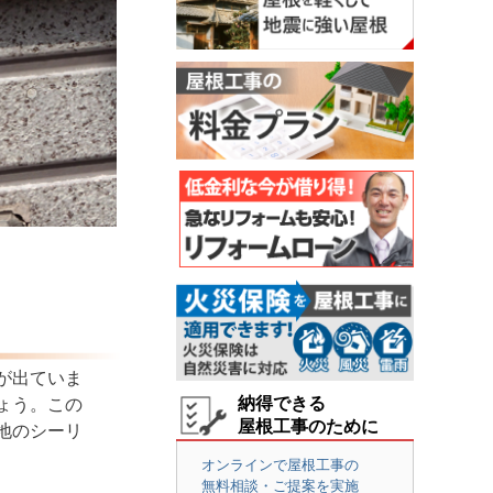
が出ていま
納得できる
ょう。この
屋根工事のために
地のシーリ
オンラインで屋根工事の
無料相談・ご提案を実施