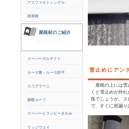
アスファルトシングル
陸屋根
屋根材のご紹介
スーパーガルテクト
雪止めにアン
ルーガ雅・ルーガ鉄平
屋根の上には雪
エコグラーニ
くと雪止めが外れ
係でしょうが、ス
横暖ルーフ
で、すぐに雨漏り
スーパーヒランビーきわみ
リッジウェイ