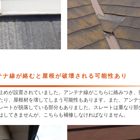
テナ線が絡むと屋根が破壊される可能性あり
止めが設置されていました。アンテナ線がこちらに絡みつき、
たり、屋根材を壊してしまう可能性もあります。また、アンテ
レートが脱落している部分もありました。スレートは重なり部
はしてきませんが、こちらも補修しなければなりません。