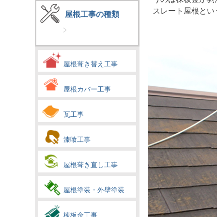
スレート屋根とい
屋根工事の種類
屋根葺き替え工事
屋根カバー工事
瓦工事
漆喰工事
屋根葺き直し工事
屋根塗装・外壁塗装
棟板金工事