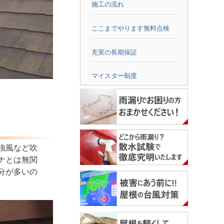
施工の流れ
ここまでやります無料点検
充実の長期保証
マイスター制度
強風など吹
ナとは無関
分が多いの