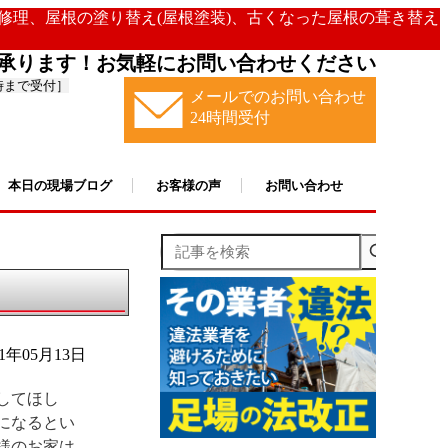
の修理、屋根の塗り替え(屋根塗装)、古くなった屋根の葺き替え
承ります！お気軽にお問い合わせください
時まで受付］
メールでのお問い合わせ
24時間受付
本日の現場ブログ
お客様の声
お問い合わせ
記事を検索
21年05月13日
してほし
になるとい
様のお家は