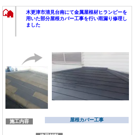
木更津市清見台南にて金属屋根材ヒランビーを
用いた部分屋根カバー工事を行い雨漏り修理し
ました
屋根カバー工事
施工内容