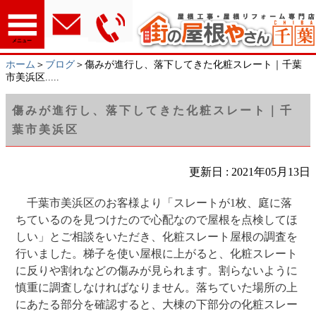
メニュー
ホーム
＞
ブログ
＞傷みが進行し、落下してきた化粧スレート｜千葉
市美浜区.....
傷みが進行し、落下してきた化粧スレート｜千
葉市美浜区
更新日 : 2021年05月13日
千葉市美浜区のお客様より「スレートが1枚、庭に落
ちているのを見つけたので心配なので屋根を点検してほ
しい」とご相談をいただき、化粧スレート屋根の調査を
行いました。梯子を使い屋根に上がると、化粧スレート
に反りや割れなどの傷みが見られます。割らないように
慎重に調査しなければなりません。落ちていた場所の上
にあたる部分を確認すると、大棟の下部分の化粧スレー