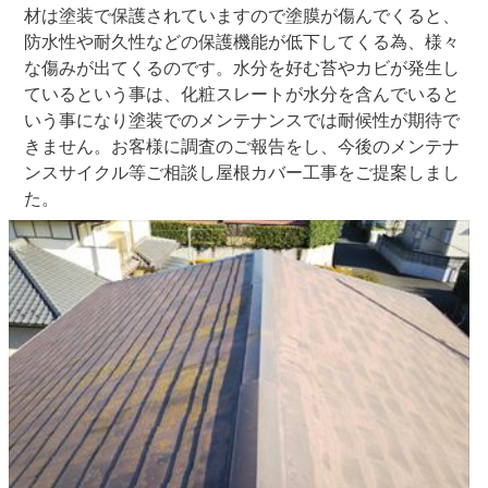
材は塗装で保護されていますので塗膜が傷んでくると、
防水性や耐久性などの保護機能が低下してくる為、様々
な傷みが出てくるのです。水分を好む苔やカビが発生し
ているという事は、化粧スレートが水分を含んでいると
いう事になり塗装でのメンテナンスでは耐候性が期待で
きません。お客様に調査のご報告をし、今後のメンテナ
ンスサイクル等ご相談し屋根カバー工事をご提案しまし
た。