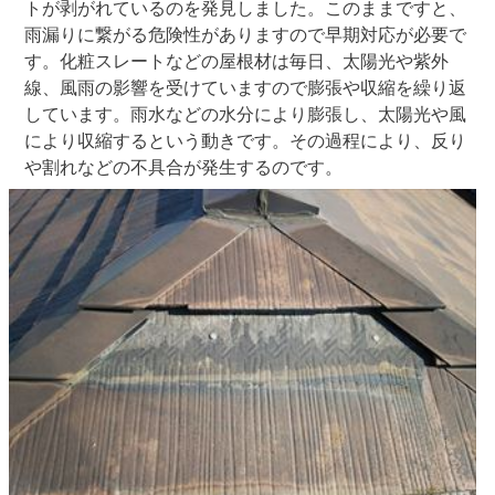
トが剥がれているのを発見しました。このままですと、
雨漏りに繋がる危険性がありますので早期対応が必要で
す。化粧スレートなどの屋根材は毎日、太陽光や紫外
線、風雨の影響を受けていますので膨張や収縮を繰り返
しています。雨水などの水分により膨張し、太陽光や風
により収縮するという動きです。その過程により、反り
や割れなどの不具合が発生するのです。