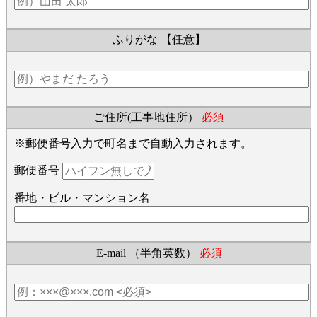
ふりがな
【任意】
ご住所(工事地住所）
必須
※郵便番号入力で町名まで自動入力されます。
郵便番号
番地・ビル・マンション名
E-mail （半角英数）
必須