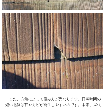
また、方角によって傷み方が異なります。日照時間の
短い北側は苔やカビが発生しやすいのです。本来、屋根