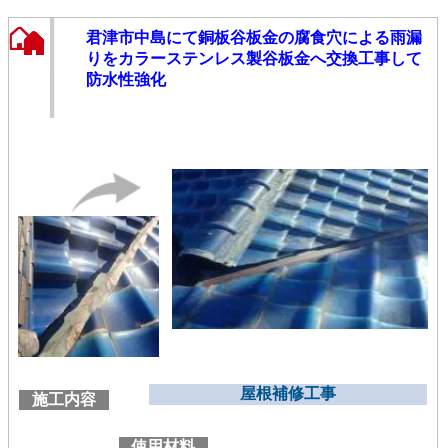
君津市中島にて銅板谷板金の腐食穴による雨漏
りをカラーステンレス製谷板金へ交換工事して
防水性強化
屋根補修工事
施工内容
使用材料