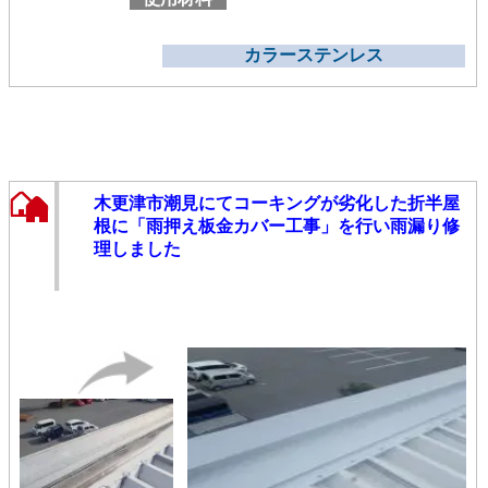
カラーステンレス
木更津市潮見にてコーキングが劣化した折半屋
根に「雨押え板金カバー工事」を行い雨漏り修
理しました