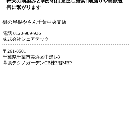
軒天の雨染みと剥がれは見逃し厳禁! 雨漏りや鳥獣被
害に繋がります
街の屋根やさん千葉中央支店
電話 0120-989-936
株式会社シェアテック
〒261-8501
千葉県千葉市美浜区中瀬1-3
幕張テクノガーデンCB棟3階MBP