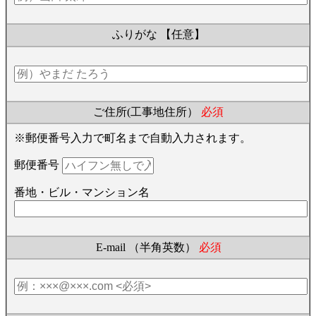
ふりがな
【任意】
ご住所(工事地住所）
必須
※郵便番号入力で町名まで自動入力されます。
郵便番号
番地・ビル・マンション名
E-mail （半角英数）
必須