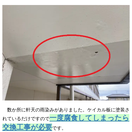
数か所に軒天の雨染みがありました。ケイカル板に塗装さ
一度腐食してしまったら
れているだけですので
交換工事が必要
です。