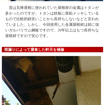
昔は瓦棒屋根に使われていた屋根材の金属はトタンが
多かったのですが、トタンは鉄板に亜鉛メッキしている
もので比較的錆安いことから長持ちしないなどと言われ
ていました。しかし、今回使用した金属屋根材は錆に強
いガルバリウム鋼板ですので、20年以上はもつ長持ちな
屋根材ですので安心です。
雨漏りによって腐食した軒天を補修