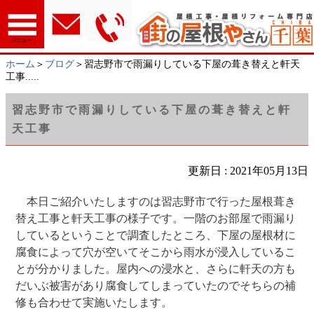
メニュー
ホーム
＞
ブログ
＞習志野市で雨漏りしている下屋の葺き替えと軒天
工事.....
習志野市で雨漏りしている下屋の葺き替えと軒
天工事
更新日 : 2021年05月13日
本日ご紹介いたしますのは習志野市で行った屋根葺き
替え工事と軒天工事の様子です。一階のお部屋で雨漏り
しているということで調査したところ、下屋の屋根材に
腐食によって穴が空いてそこから雨水が浸入しているこ
とが分かりました。屋内への浸水と、さらに軒天の方も
だいぶ被害があり腐食してしまっていたのでそちらの補
修も合わせて実施いたします。