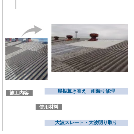
屋根葺き替え 雨漏り修理
施工内容
使用材料
大波スレート・大波明り取り