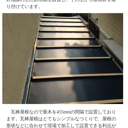
り付けています。
瓦棒屋根なので垂木を455mmの間隔で設置しており
ます。瓦棒屋根はとてもシンプルなつくりで、屋根の
形状などに合わせて現場で加工して設置できる利点が