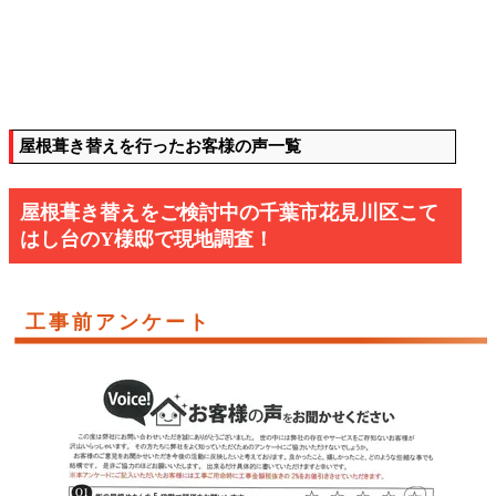
屋根葺き替えを行ったお客様の声一覧
屋根葺き替えをご検討中の千葉市花見川区こて
はし台のY様邸で現地調査！
工事前アンケート