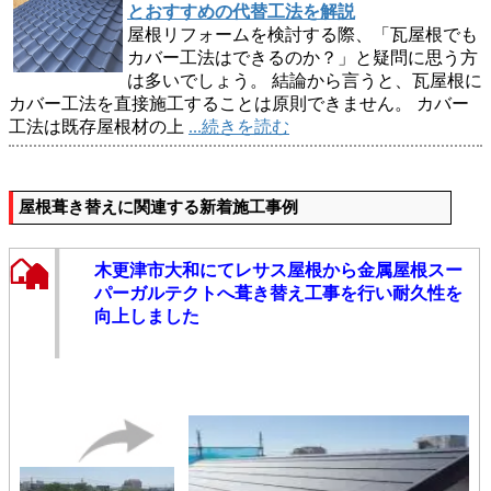
とおすすめの代替工法を解説
屋根リフォームを検討する際、「瓦屋根でも
カバー工法はできるのか？」と疑問に思う方
は多いでしょう。 結論から言うと、瓦屋根に
カバー工法を直接施工することは原則できません。 カバー
工法は既存屋根材の上
...続きを読む
屋根葺き替えに関連する新着施工事例
木更津市大和にてレサス屋根から金属屋根スー
パーガルテクトへ葺き替え工事を行い耐久性を
向上しました