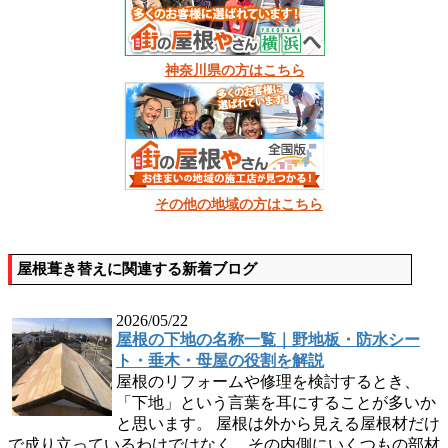
神奈川県の方はこちら
その他の地域の方はこちら
屋根葺き替えに関連する新着ブログ
2026/05/22
屋根の下地の名称一覧｜野地板・防水シー
ト・垂木・母屋の役割を解説
屋根のリフォームや修理を検討するとき、
「下地」という言葉を耳にすることが多いか
と思います。 屋根は外から見える屋根材だけ
で成り立っているわけではなく、その内側にいくつもの部材