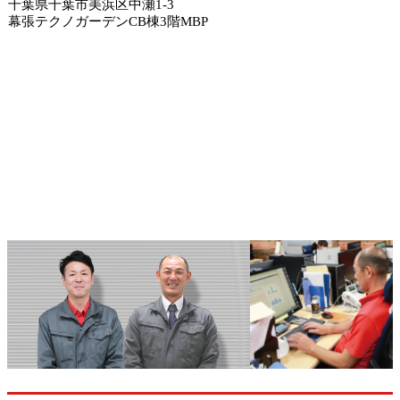
千葉県千葉市美浜区中瀬1-3
幕張テクノガーデンCB棟3階MBP