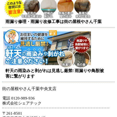
雨漏り修理・雨漏り改修工事は街の屋根やさん千葉
軒天の雨染みと剥がれは見逃し厳禁! 雨漏りや鳥獣被
害に繋がります
街の屋根やさん千葉中央支店
電話 0120-989-936
株式会社シェアテック
〒261-8501