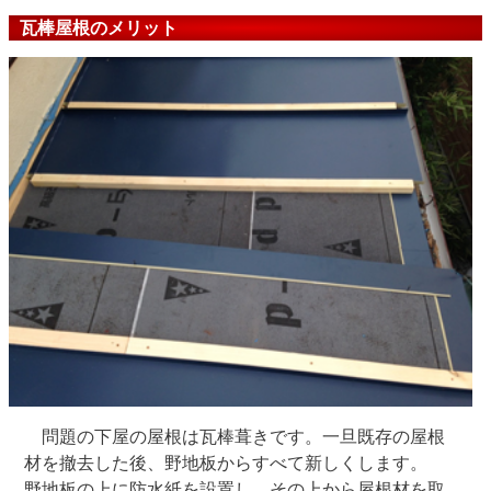
瓦棒屋根のメリット
問題の下屋の屋根は瓦棒葺きです。一旦既存の屋根
材を撤去した後、野地板からすべて新しくします。
野地板の上に防水紙を設置し、その上から屋根材を取