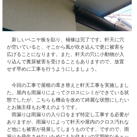
新しいベニヤ板を貼り、補修は完了です。軒天に穴
が空いていると、そこから風が吹き込んで更に被害を
広げることになります。また、軒天の穴に小動物が入
り込んで糞尿被害を受けることもありますので、放置
せず早めに工事を行うようにしましょう。
今回の工事で屋根の葺き替えと軒天工事を実施しまし
た。屋内も雨漏りによってクロスにシミができている状
態でしたが、こちらも機会を改めて綺麗な状態にしたい
とお施主様もお考えのようです。
雨漏りは雨漏りの入り口をまず特定し工事する必要が
ありますが、雨漏りによって軒天や屋内のクロス汚れな
ど他にも被害が発展してしまうものです。ですので、雨
漏りを発生させないためにもお住まいの定期的なチェッ