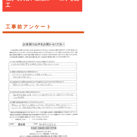
工
工事前アンケート