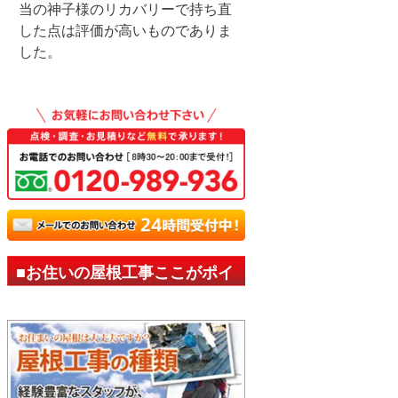
当の神子様のリカバリーで持ち直
した点は評価が高いものでありま
した。
■お住いの屋根工事ここがポイ
ント