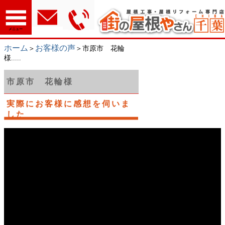
メニュー
ホーム
お客様の声
＞
＞市原市 花輪
様.....
市原市 花輪様
実際にお客様に感想を伺いま
した