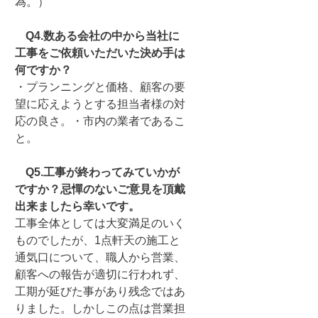
為。）
Q4.数ある会社の中から当社に
工事をご依頼いただいた決め手は
何ですか？
・プランニングと価格、顧客の要
望に応えようとする担当者様の対
応の良さ。・市内の業者であるこ
と。
Q5.工事が終わってみていかが
ですか？忌憚のないご意見を頂戴
出来ましたら幸いです。
工事全体としては大変満足のいく
ものでしたが、1点軒天の施工と
通気口について、職人から営業、
顧客への報告が適切に行われず、
工期が延びた事があり残念ではあ
りました。しかしこの点は営業担