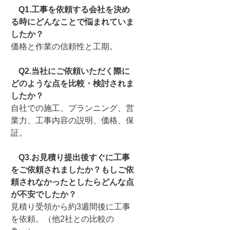
Q1.工事を依頼する会社を決め
る時にどんなことで悩まれていま
したか？
価格と作業の信頼性と工期。
Q2.当社にご依頼いただく際に
どのような点を比較・検討されま
したか？
自社での施工、プランニング、営
業力、工事内容の説明、価格、保
証。
Q3.お見積り提出後すぐに工事
をご依頼されましたか？もしご依
頼されなかったとしたらどんな点
が不安でしたか？
見積り受領から約3週間後に工事
を依頼。（他2社との比較の