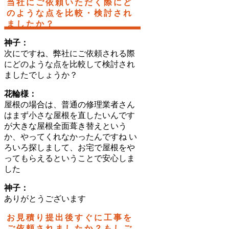
当社にご依頼いただく際にど
のような点を比較・検討され
ましたか？
神子：
次にですね、弊社にご依頼される際
にどのような点を比較して検討され
ましたでしょうか？
花輪様：
屋根の場合は、普通の修理業者さん
はまず小さな屋根を直したいんです
が大きな屋根全面葺き替えという
か、やってくれなかったんですね い
ろいろ探しまして、お宅で屋根をや
ってもらえるということで安心しま
した
神子：
ありがとうございます
お見積り提出後すぐに工事を
ご依頼されましたか？もしご