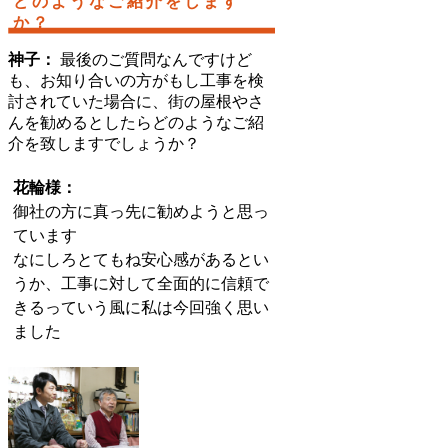
どのようなご紹介をします
か？
神子：
最後のご質問なんですけど
も、お知り合いの方がもし工事を検
討されていた場合に、街の屋根やさ
んを勧めるとしたらどのようなご紹
介を致しますでしょうか？
花輪様：
御社の方に真っ先に勧めようと思っ
ています
なにしろとてもね安心感があるとい
うか、工事に対して全面的に信頼で
きるっていう風に私は今回強く思い
ました