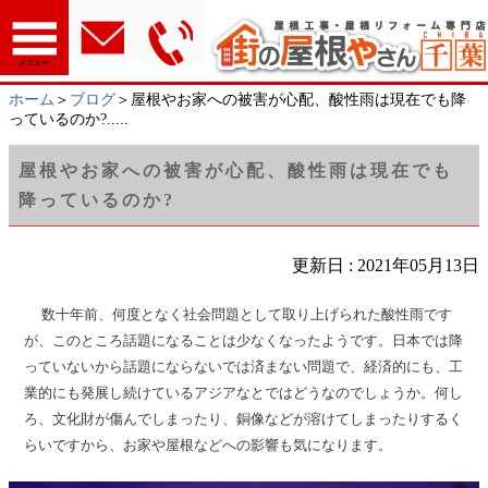
メニュー
ホーム
＞
ブログ
＞屋根やお家への被害が心配、酸性雨は現在でも降
っているのか?.....
屋根やお家への被害が心配、酸性雨は現在でも
降っているのか?
更新日 : 2021年05月13日
数十年前、何度となく社会問題として取り上げられた酸性雨です
が、このところ話題になることは少なくなったようです。日本では降
っていないから話題にならないでは済まない問題で、経済的にも、工
業的にも発展し続けているアジアなとではどうなのでしょうか。何し
ろ、文化財が傷んでしまったり、銅像などが溶けてしまったりするく
らいですから、お家や屋根などへの影響も気になります。