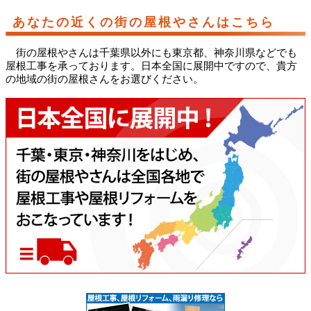
あなたの近くの街の屋根やさんはこちら
街の屋根やさんは千葉県以外にも東京都、神奈川県などでも
屋根工事を承っております。日本全国に展開中ですので、貴方
の地域の街の屋根さんをお選びください。