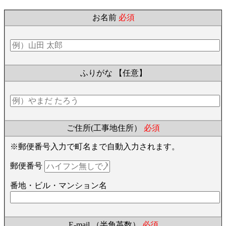
お名前
必須
ふりがな
【任意】
ご住所(工事地住所）
必須
※郵便番号入力で町名まで自動入力されます。
郵便番号
番地・ビル・マンション名
E-mail （半角英数）
必須