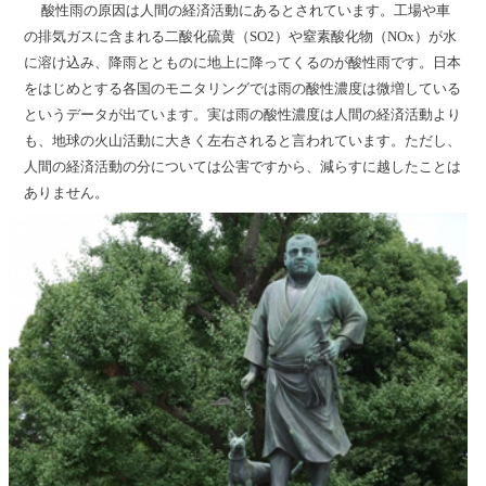
酸性雨の原因は人間の経済活動にあるとされています。工場や車
の排気ガスに含まれる二酸化硫黄（SO2）や窒素酸化物（NOx）が水
に溶け込み、降雨ととものに地上に降ってくるのが酸性雨です。日本
をはじめとする各国のモニタリングでは雨の酸性濃度は微増している
というデータが出ています。実は雨の酸性濃度は人間の経済活動より
も、地球の火山活動に大きく左右されると言われています。ただし、
人間の経済活動の分については公害ですから、減らすに越したことは
ありません。